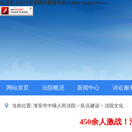
此页面上的内容需要较新版本的 Adobe Flash Player。
网站首页
法院概况
新闻中心
诉讼服
当前位置:
淮安市中级人民法院
>
队伍建设
>
法院文化
450余人激战