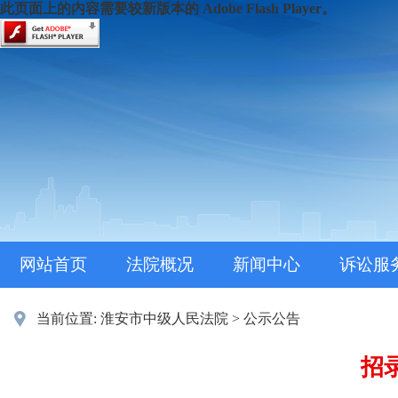
此页面上的内容需要较新版本的 Adobe Flash Player。
网站首页
法院概况
新闻中心
诉讼服
当前位置:
淮安市中级人民法院
>
公示公告
招