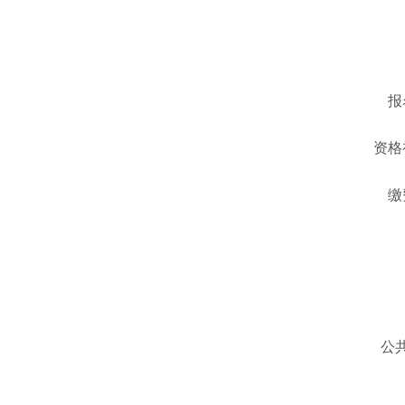
报
资格初
缴
公