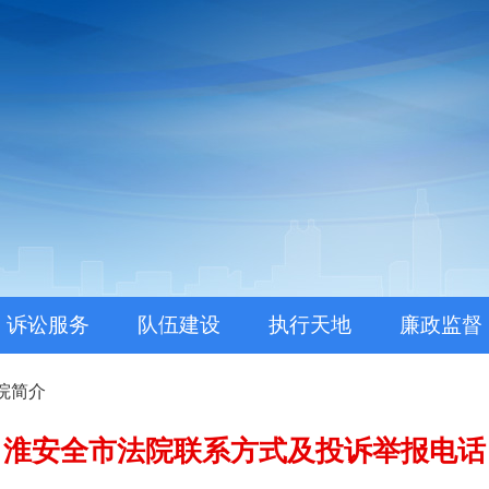
。
诉讼服务
队伍建设
执行天地
廉政监督
院简介
淮安全市法院联系方式及投诉举报电话