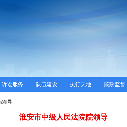
。
诉讼服务
队伍建设
执行天地
廉政监督
院领导
淮安市中级人民法院院领导