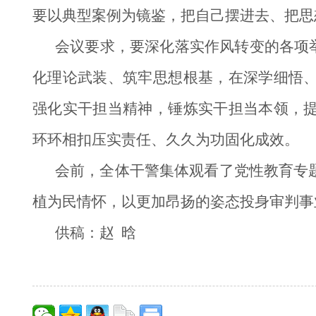
要以典型案例为镜鉴，把自己摆进去、把思
会议要求，要深化落实作风转变的各项
化理论武装、筑牢思想根基，在深学细悟
强化实干担当精神，锤炼实干担当本领，
环环相扣压实责任、久久为功固化成效。
会前，全体干警集体观看了党性教育专
植为民情怀，以更加昂扬的姿态投身审判事
供稿：赵 晗