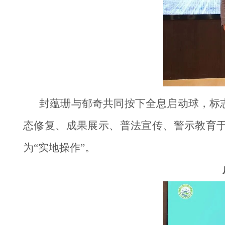
封蕴珊与郁奇共同按下全息启动球，标
态修复、成果展示、普法宣传、警示教育于
为“实地操作”。