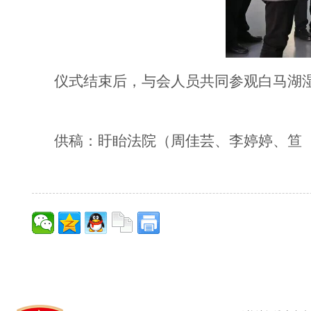
仪式结束后，与会人员共同参观白马湖
供稿：盱眙法院（周佳芸、李婷婷、笪