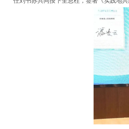
任刘书苏共同按下全息柱，签署《实践地共