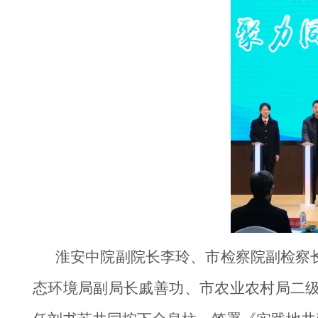
淮安中院副院长李玲、市检察院副检察
态环境局副局长戚善功、市农业农村局二