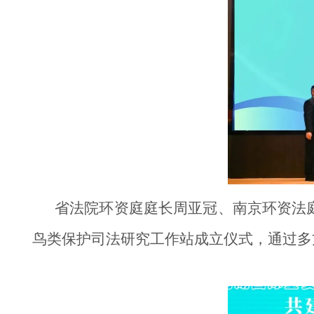
省法院环资庭庭长周亚冠、南京环资法
鸟类保护司法研究工作站成立仪式，通过多