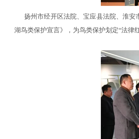
扬州市经开区法院、宝应县法院、淮安
湖鸟类保护宣言》，为鸟类保护划定“法律红