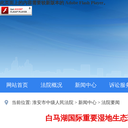
此页面上的内容需要较新版本的 Adobe Flash Player。
网站首页
法院概况
新闻中心
诉讼服
当前位置:
淮安市中级人民法院
>
新闻中心
>
法院要闻
白马湖国际重要湿地生态