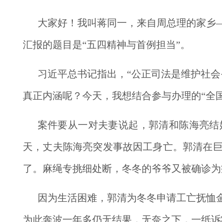
大家好！我叫蒋同一，来自周总理的家乡
汇报的题目是“五四精神与首例担当”。
习近平总书记指出，“公正司法是维护社会
真正内涵呢？今天，我想结合参与办理的“全
案件要从一对夫妻说起，郭清和陈海亮结
天，丈夫陈海亮突发事故因工身亡。
郭清在
了。麻绳专挑细处断，冬冬的爷爷又被确诊为
因为生活困难，郭清为冬冬申请工亡抚恤
为此奔波一年多仍无结果，无奈之下，一纸诉