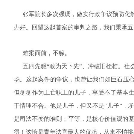
张军院长多次强调，做实行政争议预防化
办好。
回望这起首案的审判之路，我们秉承五
难案面前，不躲。
五四先驱“敢为天下先”、冲破旧桎梏。
社
场。这起案件的争议，也曾让我们如巨石压心
但冬冬作为工亡职工的儿子，享受不了基本
于情理不合。他是儿子，但又不是“儿子”，
是司法不变的准则；平等，是核心价值观的
得！这恰是青年法官最大的优势，从来不怕挑