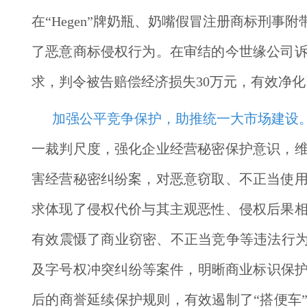
在“Hegen”牌奶瓶、奶嘴假冒注册商标刑
了恶意商标侵权行为。在审结的今世缘公司
求，判令被告赔偿经济损失30万元，有效净
加强公平竞争保护，助推统一大市场建设
一裁判尺度，强化企业经营秘密保护意识，
害经营秘密纠纷案，对恶意窃取、不正当使用
求体现了侵权代价与其主观恶性、侵权后果
有效震慑了商业窃密、不正当竞争等违法行为
及字号权冲突纠纷等案件，明晰商业标识保护
后的商誉延续保护规则，有效遏制了“搭便车