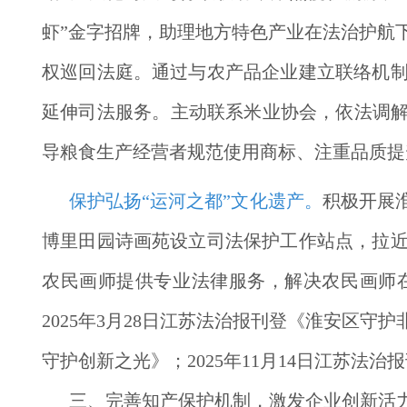
虾”金字招牌，助理地方特色产业在法治护航
权巡回法庭。通过与农产品企业建立联络机
延伸司法服务。主动联系米业协会，依法调解
导粮食生产经营者规范使用商标、注重品质提
保护弘扬“运河之都”文化遗产。
积极开展
博里田园诗画苑设立司法保护工作站点，拉
农民画师提供专业法律服务，解决农民画师
2025年3月28日江苏法治报刊登《淮安区守
守护创新之光》；2025年11月14日江苏法
三、完善知产保护机制，激发企业创新活