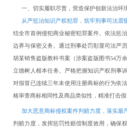
一、切实履职尽责，营造保护创新法治环
从严惩治知识产权犯罪，筑牢刑事司法震
结全市首例侵犯商业秘密犯罪案件。依法惩
边界与保密义务。通过刑事处罚彰显司法严
胡某销售盗版教科书案（涉案盗版图书54万
立德树人根本任务。严格把握知识产权刑事诉
对假冒已连续三年未使用注册商标的行为依
格审查商标相同性及商品类似性，精准打击假
加大恶意商标侵权案件判赔力度，落实最
判赔力度，发挥惩罚性赔偿制度效用，确保