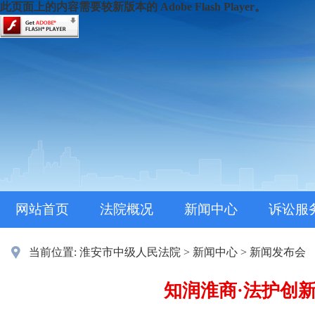
此页面上的内容需要较新版本的 Adobe Flash Player。
网站首页
法院概况
新闻中心
诉讼服
当前位置:
淮安市中级人民法院
>
新闻中心
>
新闻发布会
知润淮商·法护创