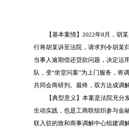
【基本案情】
2022年8月，
行将胡某诉至法院，请求判令胡某归
当事人逾期偿还贷款问题，决定运用
队，变“坐堂问案”为上门服务，将
共同会商研判。最终，双方达成调
【典型意义】
本案是法院充分发
生动实践，也是工商联组织参与金
联入驻的致和商事调解中心组建调解