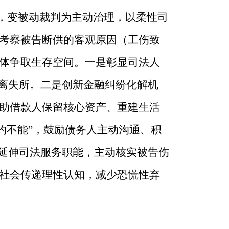
”，变被动裁判为主动治理，以柔性司
考察被告断供的客观原因（工伤致
体争取生存空间。一是彰显司法人
流离失所。二是创新金融纠纷化解机
助借款人保留核心资产、重建生活
履约不能”，鼓励债务人主动沟通、积
是延伸司法服务职能，主动核实被告伤
社会传递理性认知，减少恐慌性弃