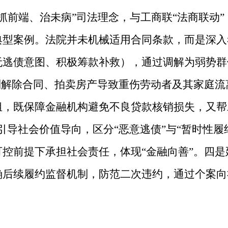
抓前端、治未病”司法理念，与工商联“法商联动
典型案例。法院并未机械适用合同条款，而是深入
无逃债意图、积极筹款补救），通过调解为弱势群
制解除合同、拍卖房产导致重伤劳动者及其家庭
组，既保障金融机构避免不良贷款核销损失，又帮
是引导社会价值导向，区分“恶意逃债”与“暂时性
控前提下承担社会责任，体现“金融向善”。四
确后续履约监督机制，防范二次违约，通过个案向