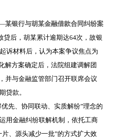
—某银行与胡某金融借款合同纠纷案
放贷后，胡某累计逾期达64次，故银
到起诉材料后，认为本案争议焦点为
。化解方案确定后，法院组建调解团
听，并与金融监管部门召开联席会议
期贷款。
解优先、协同联动、实质解纷”理念的
运用金融纠纷联解机制，依托工商
一片、源头减少一批”的方式扩大效