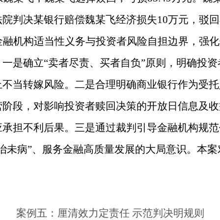
院判决某银行赔偿魏某飞经济损失10万元，驳
金融机构适当性义务与投资者风险自担边界，强化
一是确立“卖者尽责、买者自负”原则，明确投
止不当转嫁风险。二是合理明确商业银行作为受托
营阶段，对影响投资者赎回决策的开放日信息及收
应承担不利后果。三是通过裁判引导金融机构规范
治未病”、服务金融高质量发展的大局意识。本
案例五：厘清效力定责任 示范判决明规则