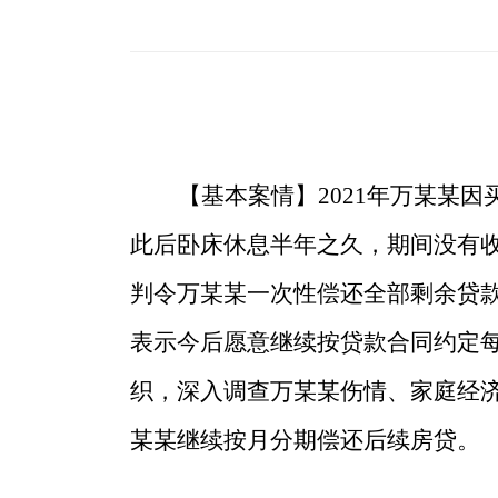
【基本案情】
2021年万某某
此后卧床休息半年之久，期间没有
判令万某某一次性偿还全部剩余贷款
表示今后愿意继续按贷款合同约定每
织，深入调查万某某伤情、家庭经
某某继续按月分期偿还后续房贷。