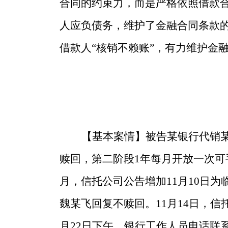
合同的约束力，而是严格依照借款
人应负债务，维护了金融合同条款
借款人“核销不赖账”，有力维护金
【基本案情】被告某银行代销某
赎回，第二阶段1年每月开放一次可
月，信托公司公告增加11月10日
魏某飞回复不赎回。11月14日，信
月22日下午，银行工作人员电话联