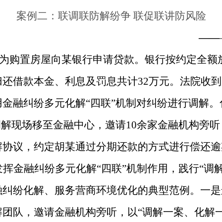
案例二：联调联防解纷争 联促联讲防风险
——
胡某为购置房屋向某银行申请贷款。银行按约定全额
还借款本金、利息及罚息共计32万元。法院收
金融纠纷多元化解“四联”机制对纠纷进行调解
调解现场移至金融中心，邀请10余家金融机构旁
解协议，约定胡某通过分期还款的方式进行偿还逾
挥金融纠纷多元化解“四联”机制作用，践行“调
融纠纷化解、服务营商环境优化的典型范例。一是
团队，邀请金融机构旁听，以“调解一案、化解