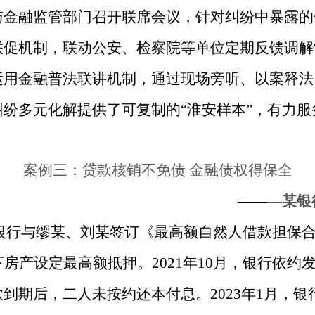
与金融监管部门召开联席会议，针对纠纷中暴露的
联促机制，联动公安、检察院等单位定期反馈调解
运用金融普法联讲机制，通过现场旁听、以案释法
纷多元化解提供了可复制的“淮安样本”，有力
案例三：贷款核销不免债 金融债权得保全
——
—某银
，某银行与缪某、刘某签订《最高额自然人借款担
房产设定最高额抵押。2021年10月，银行依约发放
到期后，二人未按约还本付息。2023年1月，