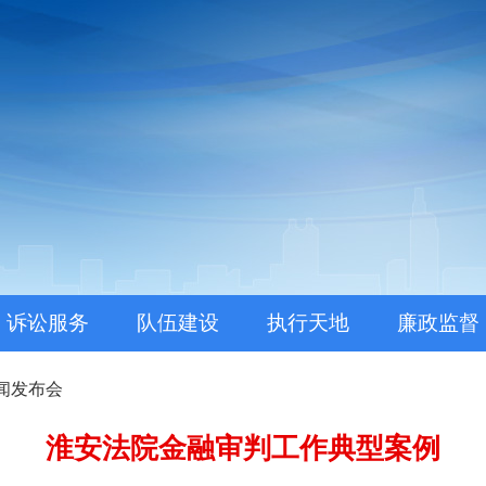
。
诉讼服务
队伍建设
执行天地
廉政监督
闻发布会
淮安法院金融审判工作典型案例