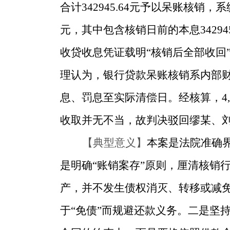
合计342945.64元予以呆账核销，
元，其中包含核销日前的本息34294
收贷收息凭证载明“核销后全部收回”
理认为，银行贷款呆账核销系内部财
息、罚息至实际清偿日。经核算，4,5
收取并无不当，故判决驳回缪某、
【典型意义】
本案是法院准确
是明确“账销案存”原则，厘清核销
产，并不发生债权消灭、转移或减免
于“免债”而规避还款义务。二是坚