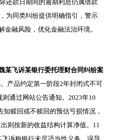
际还款日期间的逾期利息仍属借款
，为同类纠纷提供明确指引，警示
化解金融风险，优化金融法治环境。
魏某飞诉某银行委托理财合同纠纷案
品。产品约定第一阶段2年封闭式不可
通过网站公告通知。2023年10
飞告知赎回或不赎回的预估亏损情况，
敲出则按新的收益结构计算净值。11
魏某飞诉称银行未尽适当性义务，误导