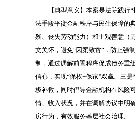
【典型意义】
本案是法院践行“
法手段平衡金融秩序与民生保障的
残、丧失劳动能力）和主观善意（
文关怀，避免“因案致贫”，防止强
制，通过调解前置程序促成债务重
信心，实现“保权+保家”双赢。三
极补救，同时倡导金融机构在风险可
情、收入状况，并在调解协议中明
房行为，有效服务基层社会治理。