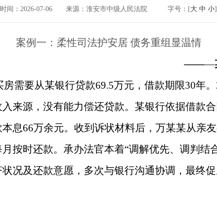
时间：2026-07-06
来源：淮安市中级人民法院
字号：[
大
中
小
]
案例一：柔性司法护安居 债务重组显温情
——
—
因买房需要从某银行贷款69.5万元，借款期限30年
收入来源，没有能力偿还贷款。某银行依据借款合
本息66万余元。收到诉状材料后，万某某从亲
月按时还款。承办法官本着“调解优先、调判结
济状况及还款意愿，多次与银行沟通协调，最终促