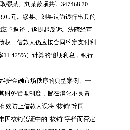
缪某、刘某款项共计347468.70
23.06元。缪某、刘某认为银行出具的
6元应予返还，遂提起反诉。法院经审
外债权，借款人仍应按合同约定支付利
11.475%）计算的逾期利息，银行
维护金融市场秩序的典型案例。一
系其财务管理制度，旨在消化不良资
有效防止借款人误将“核销”等同
未因核销凭证中的“核销”字样而否定