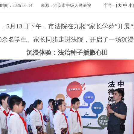
时间：2026-05-14
来源：淮安市中级人民法院
字号：[
大
中
小
]
5月13日下午，市法院在九楼“家长学苑”开展“
0余名学生、家长同步走进法院，开启了一场沉
沉浸体验：法治种子播撒心田