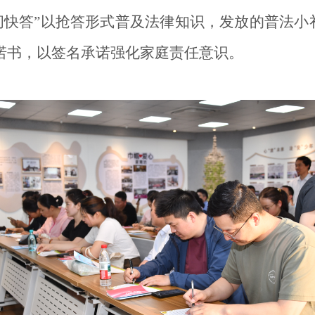
问快答”以抢答形式普及法律知识，发放的普法
诺书，以签名承诺强化家庭责任意识。