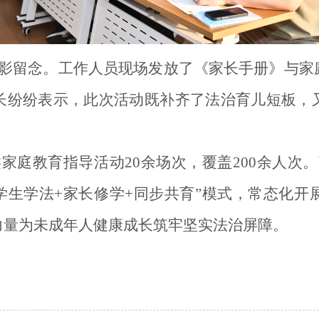
影留念。工作人员现场发放了《家长手册》与家
长纷纷表示，此次活动既补齐了法治育儿短板，
家庭教育指导活动20余场次，覆盖200余人次
学生学法+家长修学+同步共育”模式，常态化
力量为未成年人健康成长筑牢坚实法治屏障。