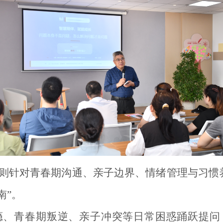
则针对青春期沟通、亲子边界、情绪管理与习惯养
南”。
瘾、青春期叛逆、亲子冲突等日常困惑踊跃提问