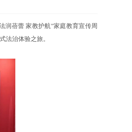
法润蓓蕾 家教护航”家庭教育宣传周
浸式法治体验之旅。