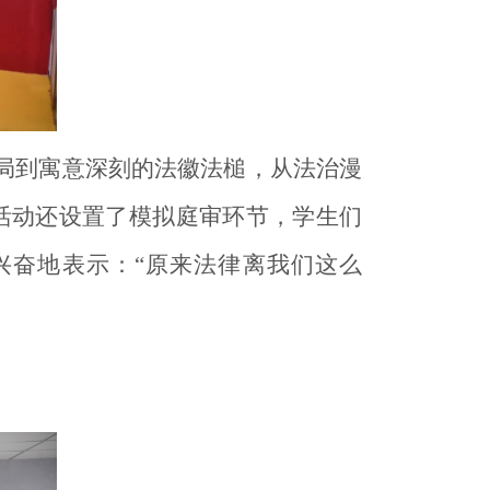
局到寓意深刻的法徽法槌，从法治漫
活动还设置了模拟庭审环节，学生们
兴奋地表示：“原来法律离我们这么