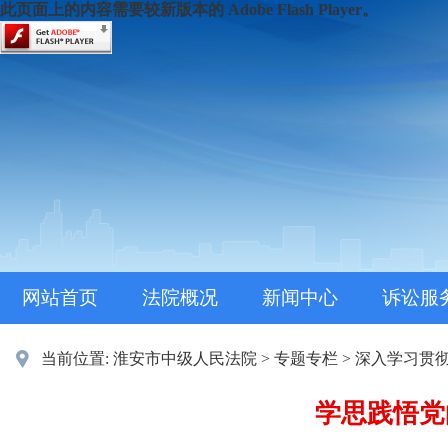
此页面上的内容需要较新版本的 Adobe Flash Player。
网站首页
法院概况
新闻中心
诉讼服
当前位置:
淮安市中级人民法院
>
专题专栏
>
深入学习贯
学思践悟党