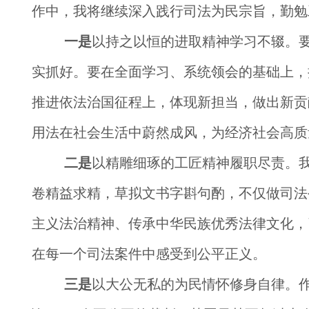
作中，我将继续深入践行司法为民宗旨，勤勉
一是
以持之以恒的进取精神学习不辍。
实抓好。要在全面学习、系统领会的基础上，
推进依法治国征程上，体现新担当，做出新贡
用法在社会生活中蔚然成风，为经济社会高质
二是
以精雕细琢的工匠精神履职尽责。
卷精益求精，草拟文书字斟句酌，不仅做司法
主义法治精神、传承中华民族优秀法律文化，
在每一个司法案件中感受到公平正义。
三是
以大公无私的为民情怀修身自律。