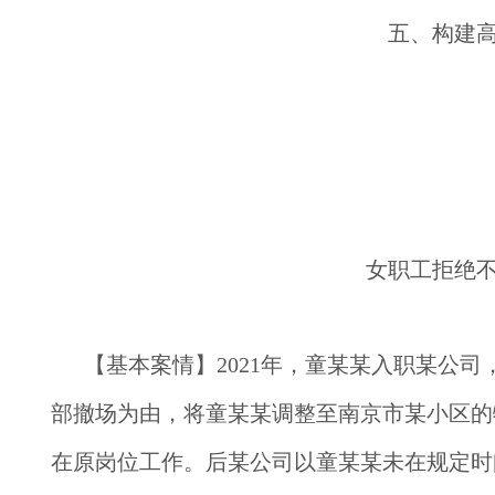
五、构建
女职工拒绝
【基本案情】
2021年，童某某入职某公
部撤场为由，将童某某调整至南京市某小区的
在原岗位工作。后某公司以童某某未在规定时