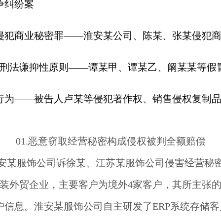
争纠纷案
侵犯商业秘密罪——淮安某公司、陈某、张某侵犯
用刑法谦抑性原则——谭某甲、谭某乙、阚某某等假
行为——被告人卢某等侵犯著作权、销售侵权复制
01
.
恶意窃取经营秘密构成侵权被判全额赔偿
安某服饰公司诉徐某、江苏某服饰公司侵害经营秘
装外贸企业，主要客户为境外4家客户，其所主张
户信息。淮安某服饰公司自主研发了ERP系统存储