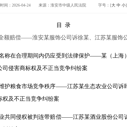
时间：2026-04-24
来源：淮安市中级人民法院
字号：[
大
中
小
]
目  录
全额赔偿——淮安某服饰公司诉徐某、江苏某服饰
业名称在合理期间内仍应受到法律保护——某（上海
公司侵害商标权及不正当竞争纠纷案
实维护粮食市场竞争秩序——江苏某生态农业公司诉
标权及不正当竞争纠纷案
企业共同侵权被判连带赔偿——江苏某酒业股份公司