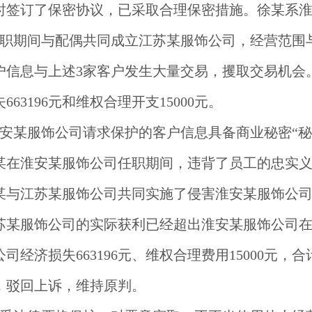
时签订了保密协议，已采取合理保密措施。徐某系
任职期间与配偶共同成立江苏某服饰公司，经营范围
户信息与上述3家客户发生大量交易，攫取交易机会
3196元和维权合理开支15000元。
安某服饰公司请求保护的客户信息具备商业秘密“秘
某在淮安某服饰公司任职期间，违背了员工的忠实
某与江苏某服饰公司共同实施了侵害淮安某服饰公
某服饰公司的实际获利已经超出淮安某服饰公司在本案
济损失663196元、维权合理费用15000元，合
，驳回上诉，维持原判。