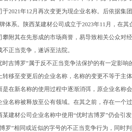
于2021年12月再次变更为现企业名称。后依据集
牌体系。陕西某建材公司成立于2023年11月，在其
司攀附其在先形成的市场商誉，易导致相关公众对
成不正当竞争，遂诉至法院。
优时吉博罗”属于反不正当竞争法保护的有一定影响
上转移至变更后的企业名称，名称的变更不等于主
而是在新名称的使用过程中逐渐消弭，原企业名称
企业名称被释放至公有领域。在其之前，存在一个
西某建材公司企业名称中使用“优时吉博罗”仍会引
吉博罗”相同或近似的字号的不正当竞争行为，同时