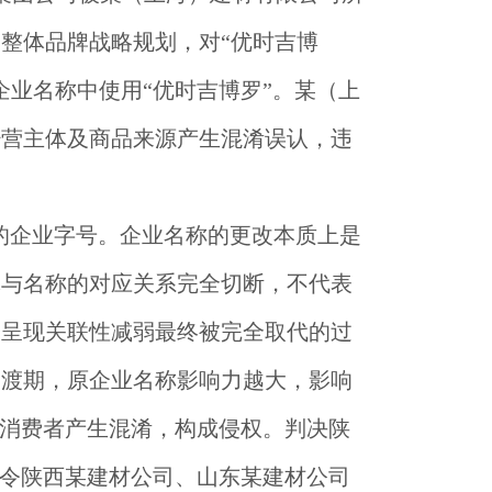
团整体品牌战略规划，对“优时吉博
企业名称中使用“优时吉博罗”。某（上
经营主体及商品来源产生混淆误认，违
的企业字号。企业名称的更改本质上是
体与名称的对应关系完全切断，不代表
会呈现关联性减弱最终被完全取代的过
过渡期，原企业名称影响力越大，影响
发消费者产生混淆，构成侵权。判决陕
判令陕西某建材公司、山东某建材公司