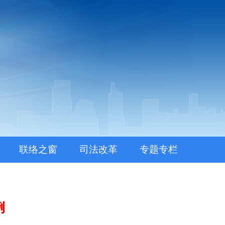
联络之窗
司法改革
专题专栏
例