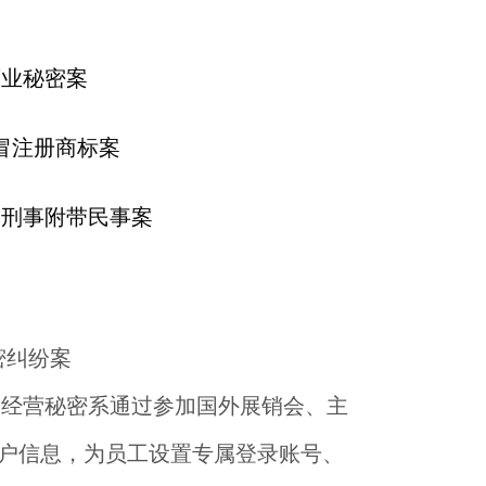
商业秘密案
冒注册商标案
品刑事附带民事案
密纠纷案
的经营秘密系通过参加国外展销会、主
客户信息，为员工设置专属登录账号、