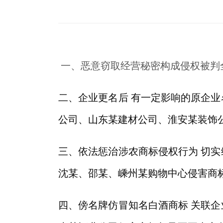
一、恶意窃取经营秘密构成侵权被判
二、企业更名后 有一定影响的原企
公司、山东某建材公司、淮安某装饰
三、依法惩治涉农商标侵权行为 切
沈某、邵某、嵊州某购物中心侵害商
四、傍名牌仿冒知名白酒商标 关联