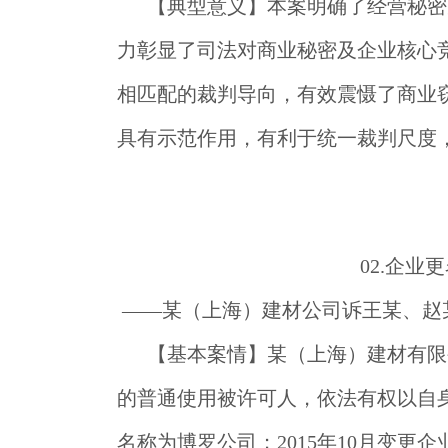
【典型意义】
本案明确了经营秘密
力彰显了司法对商业秘密及企业核心
相匹配的裁判导向，有效震慑了商业
具有示范作用，有利于统一裁判尺度
02
.
企业更
——某（上海）建材公司诉王某、赵
【基本案情】
某（上海）建材有限公
的普通使用被许可人，依法有权以自身
名称为博罗公司；2015年10月变更