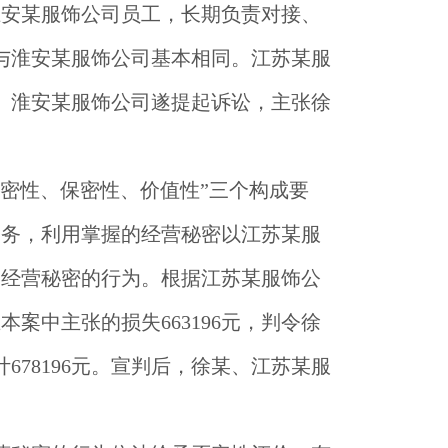
淮安某服饰公司员工，长期负责对接、
与淮安某服饰公司基本相同。江苏某服
。淮安某服饰公司遂提起诉讼，主张徐
密性、保密性、价值性”三个构成要
义务，利用掌握的经营秘密以江苏某服
司经营秘密的行为。根据江苏某服饰公
中主张的损失663196元，判令徐
计678196元。宣判后，徐某、江苏某服