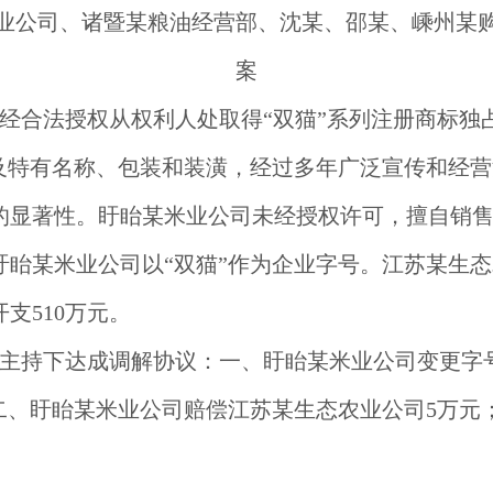
业公司、诸暨某粮油经营部、沈某、邵某、嵊州某
案
经合法授权从权利人处取得“双猫”系列注册商标独占
标及特有名称、包装和装潢，经过多年广泛宣传和经
的显著性。盱眙某米业公司未经授权许可，擅自销售
盱眙某米业公司以“双猫”作为企业字号。江苏某生
支510万元。
主持下达成调解协议：一、盱眙某米业公司变更字号
二、盱眙某米业公司赔偿江苏某生态农业公司5万元