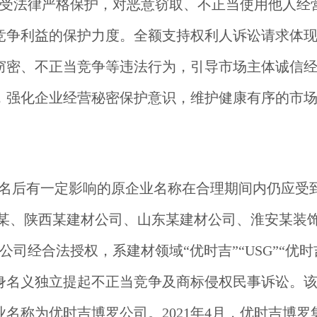
受法律严格保护，对恶意窃取、不正当使用他人经
竞争利益的保护力度。全额支持权利人诉讼请求体
窃密、不正当竞争等违法行为，引导市场主体诚信
，强化企业经营秘密保护意识，维护健康有序的市
名后有一定影响的原企业名称在合理期间内仍应受
某、陕西某建材公司、山东某建材公司、淮安某装
司经合法授权，系建材领域“优时吉”“USG”“优时
名义独立提起不正当竞争及商标侵权民事诉讼。该公
企业名称为优时吉博罗公司。2021年4月，优时吉