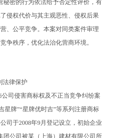
营秘密的行为依法给予否定性评价，有
现了侵权代价与其主观恶性、侵权后果
经营、公平竞争。本案对同类案件审理
场竞争秩序，优化法治化营商环境。
到法律保护
饰公司侵害商标权及不正当竞争纠纷案
吉星牌”“星牌优时吉”等系列注册商标
司于2008年9月登记设立，初始企业
博罗集团公司被某（上海）建材有限公司所