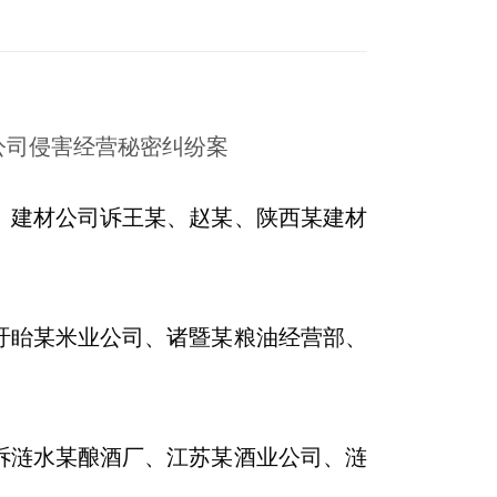
公司侵害经营秘密纠纷案
）建材公司诉王某、赵某、陕西某建材
盱眙某米业公司、诸暨某粮油经营部、
诉涟水某酿酒厂、江苏某酒业公司、涟