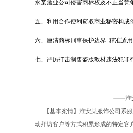
水某酒业公司侵害商标权及不正当竞
五、利用合作便利窃取商业秘密构成
六、厘清商标刑事保护边界  精准适
七、严厉打击制售盗版教材违法犯罪
——淮
【基本案情】
淮安某服饰公司系服
动拜访客户等方式积累形成的特定客