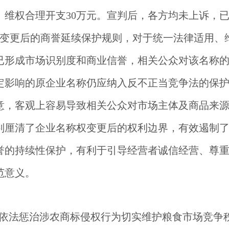
、维权合理开支30万元。宣判后，各方均未上诉，
变更后的商誉延续保护规则，对于统一法律适用、
已形成市场识别度和商业信誉，相关公众对该名称
定影响的原企业名称仍应纳入反不正当竞争法的保
意，客观上容易导致相关公众对市场主体及商品来
厘清了企业名称权变更后的权利边界，有效遏制了“
誉的持续性保护，有利于引导经营者诚信经营、尊
范意义。
依法惩治涉农商标侵权行为切实维护粮食市场竞争