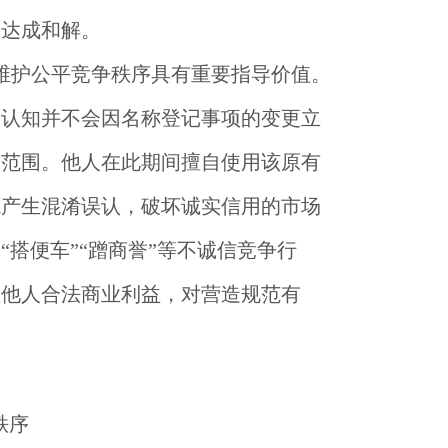
已达成和解。
维护公平竞争秩序具有重要指导价值。
的认知并不会因名称登记事项的变更立
护范围。他人在此期间擅自使用该原有
源产生混淆误认，破坏诚实信用的市场
搭便车”“蹭商誉”等不诚信竞争行
重他人合法商业利益，对营造规范有
秩序