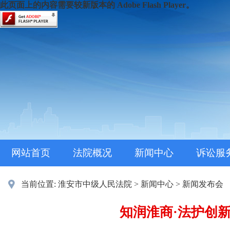
此页面上的内容需要较新版本的 Adobe Flash Player。
网站首页
法院概况
新闻中心
诉讼服
当前位置:
淮安市中级人民法院
>
新闻中心
>
新闻发布会
知润淮商·法护创