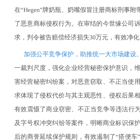
在“Hegen”牌奶瓶、奶嘴假冒注册商标刑
了恶意商标侵权行为。在审结的今世缘公司
求，判令被告赔偿经济损失30万元，有效净
加强公平竞争保护，助推统一大市场建设
一裁判尺度，强化企业经营秘密保护意识，
害经营秘密纠纷案，对恶意窃取、不正当使用
求体现了侵权代价与其主观恶性、侵权后果
有效震慑了商业窃密、不正当竞争等违法行为
及字号权冲突纠纷等案件，明晰商业标识保护
后的商誉延续保护规则，有效遏制了“搭便车