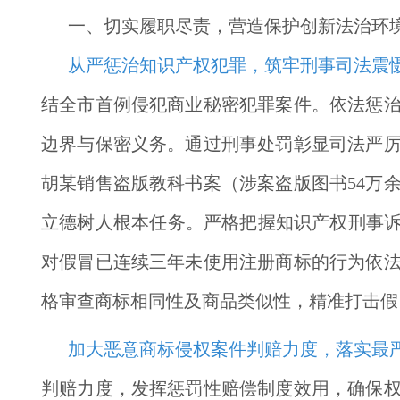
一、切实履职尽责，营造保护创新法治环
从严惩治知识产权犯罪，筑牢刑事司法震
结全市首例侵犯商业秘密犯罪案件。依法惩
边界与保密义务。通过刑事处罚彰显司法严
胡某销售盗版教科书案（涉案盗版图书54万
立德树人根本任务。严格把握知识产权刑事诉
对假冒已连续三年未使用注册商标的行为依
格审查商标相同性及商品类似性，精准打击假
加大恶意商标侵权案件判赔力度，落实最
判赔力度，发挥惩罚性赔偿制度效用，确保