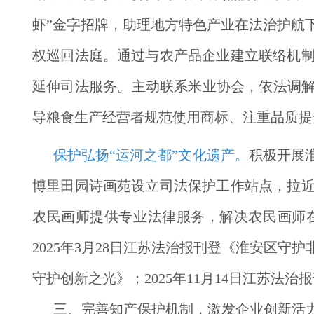
虾”金字招牌，助理地方特色产业在法治护航
权巡回法庭。通过与农产品企业建立联络机
延伸司法服务。主动联系米业协会，依法调解
导粮食生产经营者规范使用商标、注重品质提
保护弘扬“运河之都”文化遗产。
积极开展
博里田园诗画苑设立司法保护工作站点，拉
农民画师提供专业法律服务，解决农民画师
2025年3月28日江苏法治报刊登《淮安区守
守护创新之光》；2025年11月14日江苏法
三、完善知产保护机制，激发企业创新活