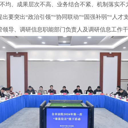
度不均、成果层次不高、业务结合不紧、机制落实不力
提出要突出“政治引领”“协同联动”“固强补弱”“人才
管领导、调研信息职能部门负责人及调研信息工作