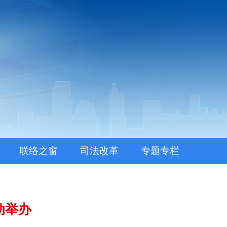
联络之窗
司法改革
专题专栏
动举办