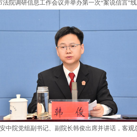
年全市法院调研信息工作会议并举办第一次“案说信言”
安中院党组副书记、副院长韩俊出席并讲话，客观总