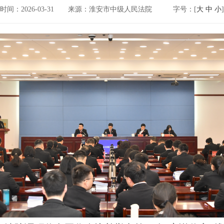
时间：2026-03-31
来源：淮安市中级人民法院
字号：[
大
中
小
]