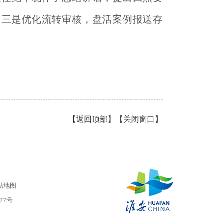
；三是优化流转审核，盘活案例报送存
【
返回顶部
】【
关闭窗口
】
站地图
977号