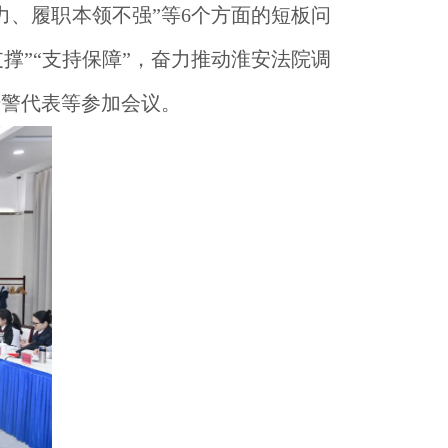
、履职本领不强”等6个方面的短板问
支撑”“支持保障”，奋力推动淮安法院调
干警代表等参加会议。