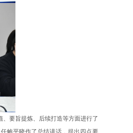
值、要旨提炼、后续打造等方面进行了
主任鲍平晓作了总结讲话，提出四点要