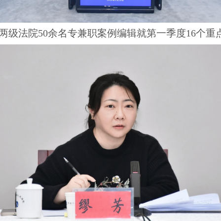
两级法院50余名专兼职案例编辑就第一季度16个