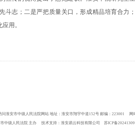
先斗志；二是严把质量关口，形成精品培育合力
化应用。
访问淮安市中级人民法院网站 地址：淮安市翔宇中道152号 邮编：223001
网
安市中级人民法院 主办 技术支持：淮安易云科技有限公司
苏ICP备2024130