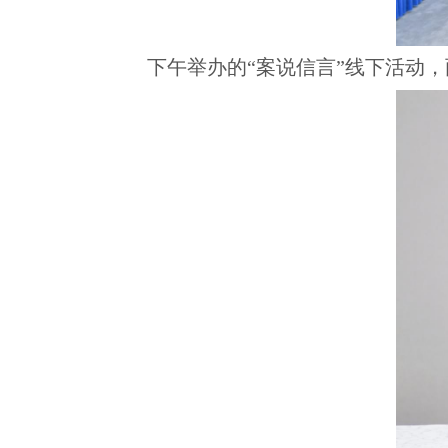
下午举办的“案说信言”线下活动，