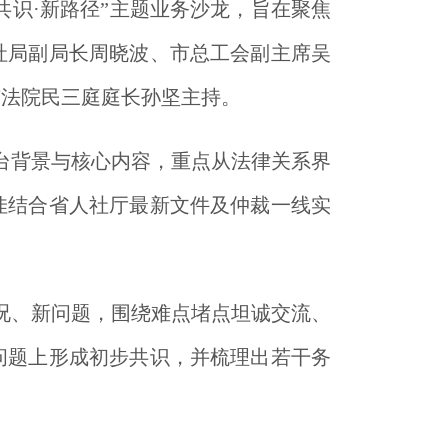
共识·新路径”主题业务沙龙，旨在聚焦
社局副局长周晓波、市总工会副主席吴
市法院民三庭庭长孙坚主持。
台背景与核心内容，重点从法律关系界
佳结合省人社厅最新文件及仲裁一线实
况、新问题，围绕难点堵点坦诚交流、
问题上形成初步共识，并梳理出若干务