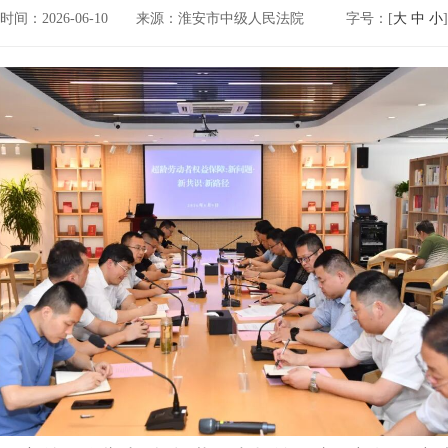
时间：2026-06-10
来源：淮安市中级人民法院
字号：[
大
中
小
]