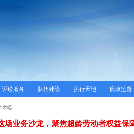
。
诉讼服务
队伍建设
执行天地
廉政监督
作动态
这场业务沙龙，聚焦超龄劳动者权益保