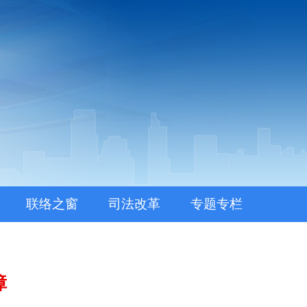
联络之窗
司法改革
专题专栏
障