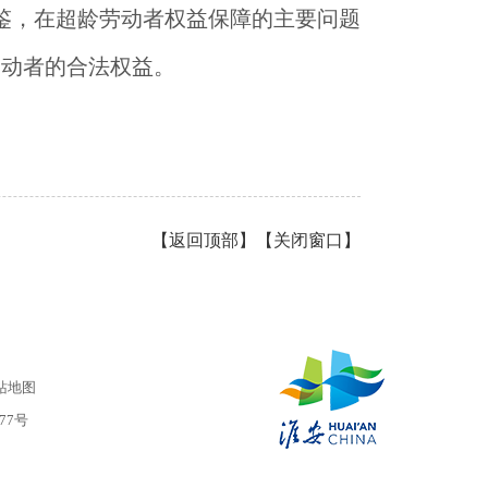
鉴，在超龄劳动者权益保障的主要问题
劳动者的合法权益。
【
返回顶部
】【
关闭窗口
】
站地图
977号