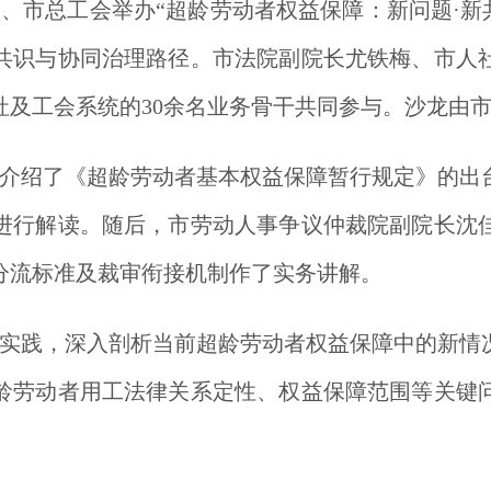
局、市总工会举办“超龄劳动者权益保障：新问题·新
共识与协同治理路径。
市法院副院长尤铁梅、市人
社及工会系统的30余名业务骨干共同参与。沙龙由
介绍了《超龄劳动者基本权益保障暂行规定》的出
进行解读。随后，市劳动人事争议仲裁院副院长沈
分流标准及裁审衔接机制作了实务讲解。
实践，深入剖析当前超龄劳动者权益保障中的新情
龄劳动者用工法律关系定性、权益保障范围等关键