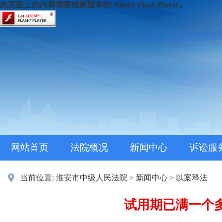
此页面上的内容需要较新版本的 Adobe Flash Player。
网站首页
法院概况
新闻中心
诉讼服
当前位置:
淮安市中级人民法院
>
新闻中心
>
以案释法
试用期已满一个