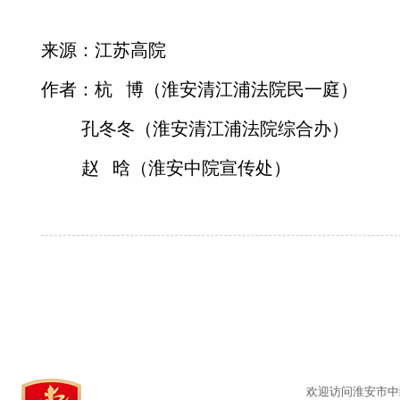
来源：江苏高院
作者：杭   博（淮安清江浦法院民一庭）
         孔冬冬（淮安清江浦法院综合办）
         赵   晗（淮安中院宣传处）
欢迎访问淮安市中级