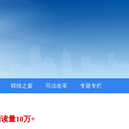
联络之窗
司法改革
专题专栏
量10万+