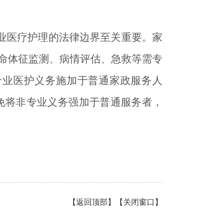
业医疗护理的法律边界至关重要。家
生命体征监测、病情评估、急救等需专
专业医护义务施加于普通家政服务人
免将非专业义务强加于普通服务者，
【
返回顶部
】【
关闭窗口
】