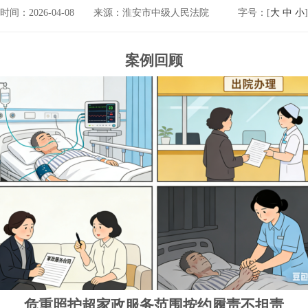
时间：2026-04-08
来源：淮安市中级人民法院
字号：[
大
中
小
]
案例回顾
危重照护超家政服务范围按约履责不担责