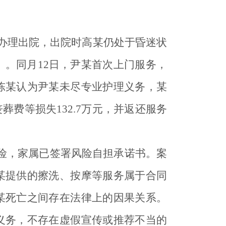
某办理出院，出院时高某仍处于昏迷状
》。同月12日，尹某首次上门服务，
陈某认为尹某未尽专业护理义务，某
费等损失132.7万元，并返还服务
险，家属已签署风险自担承诺书。案
某提供的擦洗、按摩等服务属于合同
某死亡之间存在法律上的因果关系。
义务，不存在虚假宣传或推荐不当的