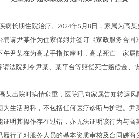
疾病长期住院治疗。2024年5月8日，家属为高
台聘请尹某作为住家保姆并签订《家政服务合同
下午尹某在为高某手指按摩时，高某死亡。家属
请法院判令尹某、某平台等赔偿死亡赔偿金、丧葬
高某出院时病情危重，医院已向家属告知转运风
围为生活照料，不包括任何医疗诊断与护理。尹
能证明其操作存在过错，亦无法证明该行为与高
已履行了对服务人员的基本资质审核及合同磋商