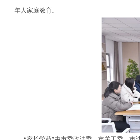
年人家庭教育。
“家长学苑”由市委政法委、市关工委、市