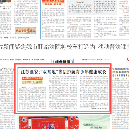
图片新闻聚焦我市盱眙法院将校车打造为“移动普法课