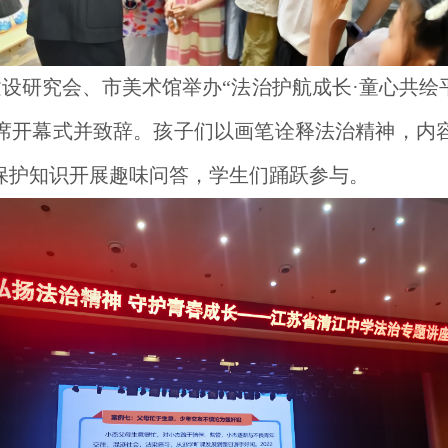
设研究会、市美术馆举办“法治护航成长·童心共绘平
席开幕式并致辞。孩子们以画笔诠释法治精神，内
保护知识开展趣味问答，学生们踊跃参与。