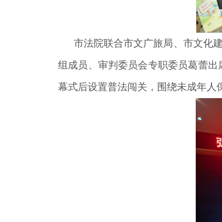
市法院
联合市文广旅局、市文化建
组成员、审判委员会专职委员葛蕾出
幕式后设置普法闯关，围绕未成年人