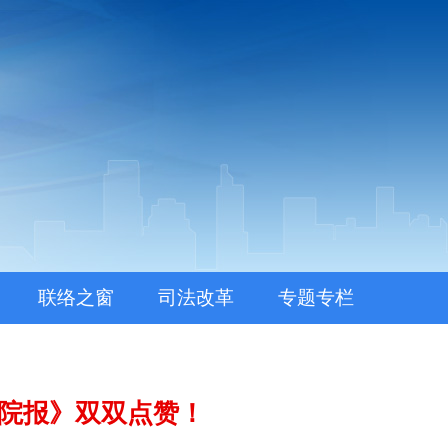
联络之窗
司法改革
专题专栏
法院报》双双点赞！