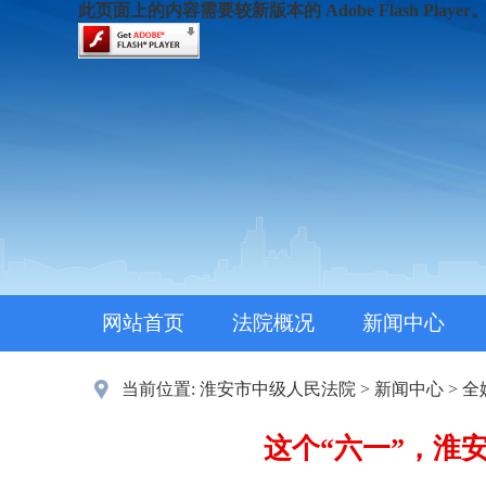
此页面上的内容需要较新版本的 Adobe Flash Player
网站首页
法院概况
新闻中心
当前位置:
淮安市中级人民法院
>
新闻中心
>
全
这个“六一”，淮