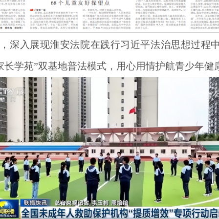
道，深入展现淮安法院在践行习近平法治思想过程中
家长学苑”双基地普法模式，用心用情护航青少年健