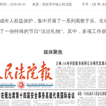
时间：2026-06-01
来源：淮安市中级人民法院
字号：[
大
中
小
]
未成年人权益保护，集中开展了一系列寓教于乐、生
了一份特殊的节日“法治礼物”。其中，多项工作
媒体聚焦