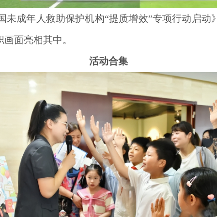
全国未成年人救助保护机构“提质增效”专项行动启
职画面亮相其中。
活动合集