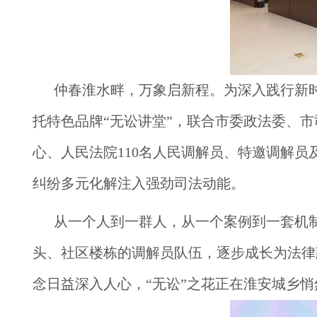
仲春淮水畔，万象启新程。为深入践行新时
托特色品牌“无讼讲堂”，联合市委政法委、
心、人民法院110名人民调解员、特邀调解员
纠纷多元化解注入强劲司法动能。
从一个人到一群人，从一个案例到一套机制
头、社区楼栋的调解员队伍，逐步成长为法律政
念日益深入人心，“无讼”之花正在淮安城乡悄