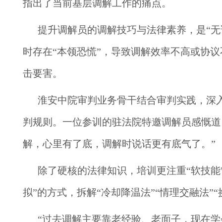
指出了当前基层调解工作的痛点。
提升调解员的调解技巧与法律素养，是“
时存在“本领恐慌”，导致调解效率不高或协
击要害。
淮安中院审判业务骨干结合审判实践，深
判规则。一位参训的驻法院特邀调解员感慨道
解，心里有了底，调解时说话更有底气了。”
除了硬核的法律知识，培训更注重“软技能
拟”的方式，拆解“冷却降温法”“情理交融法”
“过去调解主要靠老经验、老面子，现在