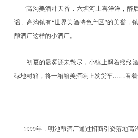
“高沟美酒冲天香，六塘河上喜洋洋，醉
谣。高沟镇有“世界美酒特色产区”的美誉，
酿酒厂这样的小酒厂。
　　初夏的晨雾还未散尽，小镇上飘着缕缕
碌地封箱，将一箱箱美酒装上发货车……看着
1999年，明池酿酒厂通过招商引资落地