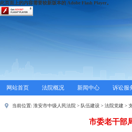
此页面上的内容需要较新版本的 Adobe Flash Player。
网站首页
法院概况
新闻中心
诉讼服
当前位置:
淮安市中级人民法院
>
队伍建设
>
法院党建
>
市委老干部