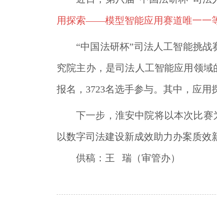
用探索——模型智能应用赛道唯一一
“中国法研杯”司法人工智能挑
究院主办，是司法人工智能应用领域
报名，3723名选手参与。其中，应
下一步，淮安中院将以本次比赛
以数字司法建设新成效助力办案质效
供稿：王   瑞（审管办）