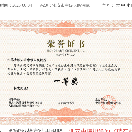
时间：2026-06-04
来源：淮安市中级人民法院
字号：[
大
中
小
]
法人工智能挑战赛结果揭晓，
淮安中院报送的《破产