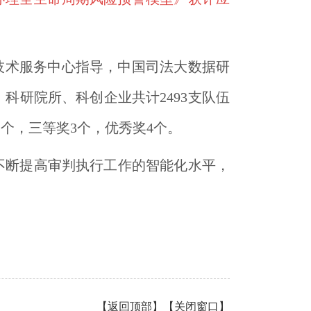
技术服务中心指导，中国司法大数据研
研院所、科创企业共计2493支队伍
2个，三等奖3个，优秀奖4个。
不断提高审判执行工作的智能化水平，
【
返回顶部
】【
关闭窗口
】