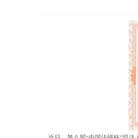
近日，第八届“中国法研杯”司