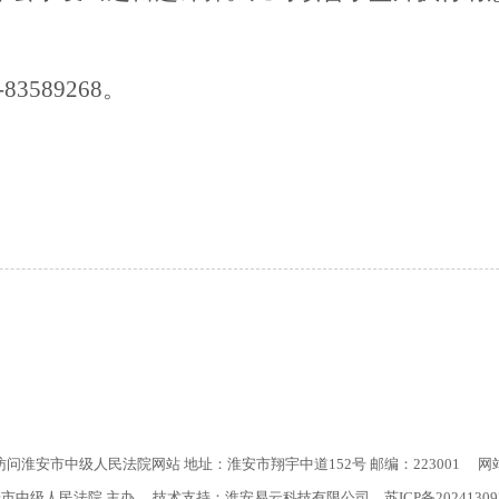
3589268。
访问淮安市中级人民法院网站 地址：淮安市翔宇中道152号 邮编：223001
网
安市中级人民法院 主办 技术支持：淮安易云科技有限公司
苏ICP备2024130