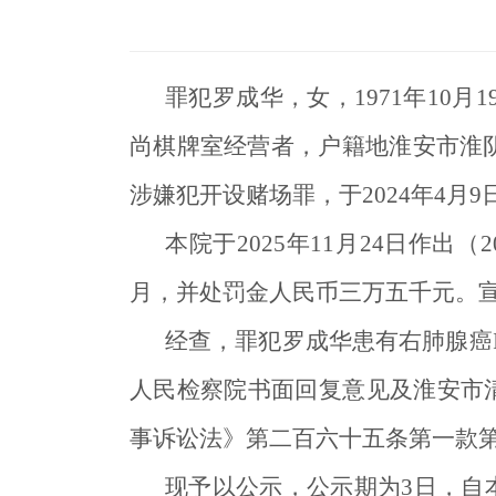
罪犯罗成华，女，1971年10月1
尚棋牌室经营者，户籍地淮安市淮阴
涉嫌犯开设赌场罪，于2024年4月
本院于2025年11月24日作出
月，并处罚金人民币三万五千元。
经查，罪犯罗成华患有右肺腺癌
人民检察院书面回复意见及淮安市
事诉讼法》第二百六十五条第一款
现予以公示，公示期为3日，自