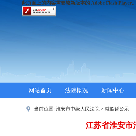
此页面上的内容需要较新版本的 Adobe Flash Player
网站首页
法院概况
新闻中心
当前位置:
淮安市中级人民法院
>
减假暂公示
江苏省淮安市