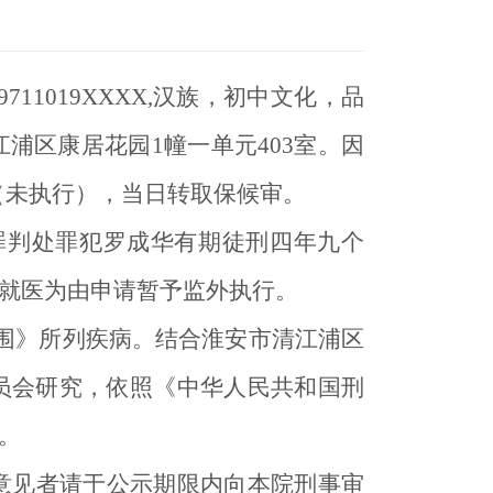
711019XXXX,汉族，初中文化，品
浦区康居花园1幢一单元403室。因
捕（未执行），当日转取保候审。
设赌场罪判处罪犯罗成华有期徒刑四年九个
就医为由申请暂予监外执行。
围》所列疾病。结合淮安市清江浦区
员会研究，依照《中华人民共和国刑
。
意见者请于公示期限内向本院刑事审