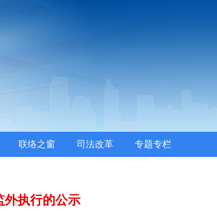
联络之窗
司法改革
专题专栏
监外执行的公示