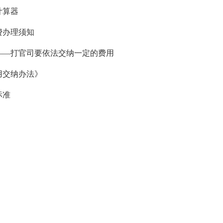
计算器
费办理须知
——打官司要依法交纳一定的费用
用交纳办法》
标准