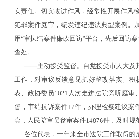
实责任。切实改进作风，经常性开展作风
犯罪案件庭审，编发违纪违法典型案例。加大
用“审执结案件廉政回访”平台，先后回访案件
查处。
——主动接受监督。自觉接受市人大及
工作，对审议反馈意见抓好整改落实。积
表、政协委员1021人次走进法院旁听庭
督，审结抗诉案件17件，办理检察建议案
会，人民陪审员参审案件14876件，及时
各位代表，一年来全市法院工作取得的