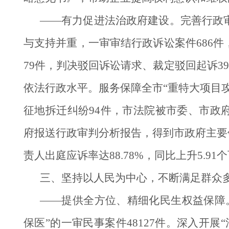
——有力促进法治政府建设。完善行政
与支持并重，一审审结行政诉讼案件686
79件，判决驳回诉讼请求、裁定驳回起诉39
依法行政水平。服务保障全市“重特大项目
征地拆迁纠纷94件，市法院被市委、市政
府报送行政审判分析报告，得到市政府主要
责人出庭应诉率达88.78%，同比上升5.91
三、坚持以人民为中心，不断满足群众
——提供全方位、精细化民生权益保障
保医”的一审民事案件48127件。深入开