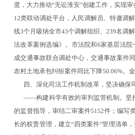
度，大力推动“无讼淮安”创建工作，实现
12类联动调处平台，人民调解员、特邀调解
线3个月吸纳全市43个调解组织、239名调
法改革案例选编》。市法院和6家基层法院
成交通事故联合调处中心，交通事故案件同
农村土地承包纠纷案件同比下降50.06%。
四、深化司法工作机制改革，坚决确保
——构建科学有效的审判监管机制。坚
的监督指导，审结二审案件5152件；编写
长的权责管理，建立“四类案件”管理清单，