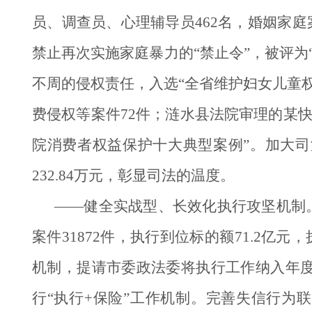
员、调查员、心理辅导员462名，婚姻家庭
禁止再次实施家庭暴力的“禁止令”，被评
不周的侵权责任，入选“全省维护妇女儿童
费侵权等案件72件；涟水县法院审理的某
院消费者权益保护十大典型案例”。加大司
232.84万元，彰显司法的温度。
——健全实战型、长效化执行攻坚机制。
案件31872件，执行到位标的额71.2
机制，提请市委政法委将执行工作纳入年度
行“执行+保险”工作机制。完善失信行为联