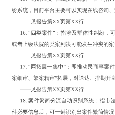
纷系统，目前平台主要可以实现在线咨询、
——见报告第XX页第XX行
16. “四类案件”：指涉及群体性纠
或者上级法院的类案判决可能发生冲突的案
——见报告第XX页第XX行
17. “两拓展一集中”：即推动民商事
案细审、繁案精审”拓展，对送达、排期开
——见报告第XX页第XX行
18. 案件繁简分流自动识别系统：指
件必要信息后，可一键识别出案件繁简情况，并