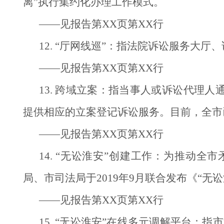
离”执行集约化办理工作模式。
——见报告第XX页第XX行
12. “厅网线巡”：指法院诉讼服务大厅
——见报告第XX页第XX行
13. 跨域立案：指当事人或诉讼代理
提供相应的立案登记诉讼服务。目前，全市
——见报告第XX页第XX行
14. “无讼淮安”创建工作：为推动
局、市司法局于2019年9月联合发布《“无
——见报告第XX页第XX行
15. “无讼淮安”在线多元调解平台：