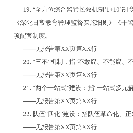
19. “全方位综合监管长效机制‘1+
《深化日常教育管理监督实施细则》《干警
项配套制度。
——见报告第XX页第XX行
20. “三不”机制：指“不敢腐、不能腐
——见报告第XX页第XX行
21. “两个一站式”建设：指“一站式多
——见报告第XX页第XX行
22. 队伍“四化”建设：指队伍革命化
——见报告第XX页第XX行