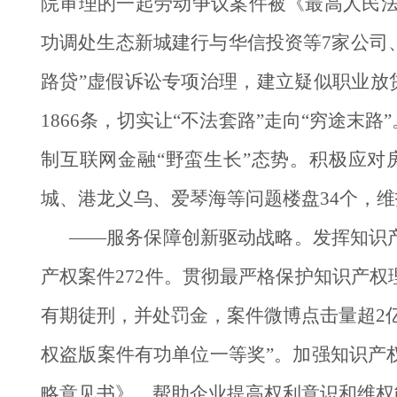
院审理的一起劳动争议案件被《最高人民法
功调处生态新城建行与华信投资等7家公司
路贷”虚假诉讼专项治理，建立疑似职业放贷
1866条，切实让“不法套路”走向“穷途末路
制互联网金融“野蛮生长”态势。积极应对
城、港龙义乌、爱琴海等问题楼盘34个，
——服务保障创新驱动战略。发挥知识
产权案件272件。贯彻最严格保护知识产权
有期徒刑，并处罚金，案件微博点击量超2
权盗版案件有功单位一等奖”。加强知识产
略意见书》，帮助企业提高权利意识和维权