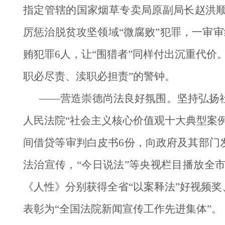
指定管辖的国家烟草专卖局原副局长赵洪
厉惩治脱贫攻坚领域“微腐败”犯罪，一审
贿犯罪6人，让“围猎者”同样付出沉重代
职必尽责、渎职必担责”的警钟。
——营造崇德尚法良好氛围。坚持弘扬
人民法院“社会主义核心价值观十大典型案
间借贷等审判白皮书6份，向政府及其部门发
法治宣传，“今日说法”等央视栏目播放全
《人性》分别获得全省“以案释法”好视频
表彰为“全国法院新闻宣传工作先进集体”。