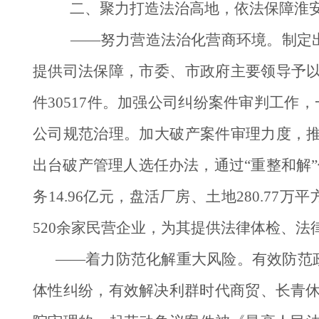
二、聚力打造法治高地，依法保障淮
——努力营造法治化营商环境。制定出
提供司法保障，市委、市政府主要领导予
件30517件。加强公司纠纷案件审判工作
公司规范治理。加大破产案件审理力度，
出台破产管理人选任办法，通过“重整和解”
务14.96亿元，盘活厂房、土地280.77
520余家民营企业，为其提供法律体检、
——着力防范化解重大风险。有效防范政
体性纠纷，有效解决利群时代商贸、长青休