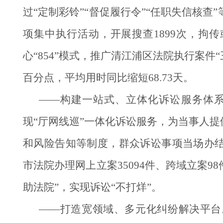
过“定制彩铃”“督促履行令”“任职失信核查
项集中执行活动，开展搜查1899次，拘
心“854”模式，推广清江浦区法院执行案件“
百分点，平均用时同比缩短68.73天。
——构建一站式、立体化诉讼服务体
现“厅网线巡”一体化诉讼服务，为当事人
和风险告知等制度，群众诉讼事项当场办结
市法院办理网上立案35094件、跨域立案9
助法院”，实现诉讼“不打烊”。
——打造宽领域、多元化纠纷解决平台