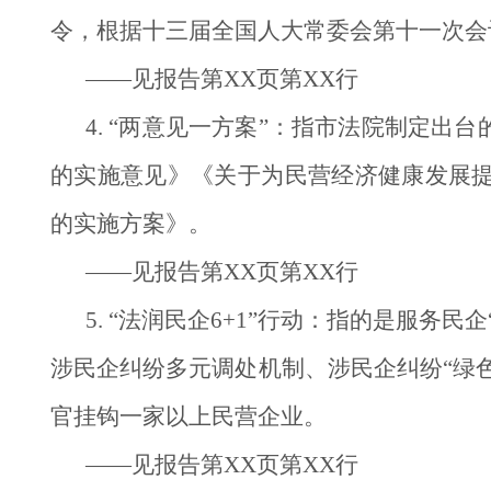
令，根据十三届全国人大常委会第十一次会
——见报告第XX页第XX行
4. “两意见一方案”：指市法院制定
的实施意见》《关于为民营经济健康发展
的实施方案》。
——见报告第XX页第XX行
5. “法润民企6+1”行动：指的是服
涉民企纠纷多元调处机制、涉民企纠纷“绿
官挂钩一家以上民营企业。
——见报告第XX页第XX行