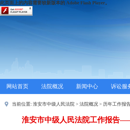
此页面上的内容需要较新版本的 Adobe Flash Player。
网站首页
法院概况
新闻中心
诉讼服
当前位置:
淮安市中级人民法院
>
法院概况
>
历年工作报
淮安市中级人民法院工作报告——