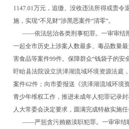
1147.01万元，追缴、没收违法所得或责
施，实现“不见财”涉黑恶案件“清零”。
——依法惩治各类刑事犯罪。一审审结刑
一起全市历史上涉案人数最多、毒品数量最
害食品等案件99件。保障群众“钱袋子的安
盱眙县法院设立洪泽湖流域环境资源法庭，
案件62件；向市委报送《洪泽湖流域环境
青少年维权工作，推进未成年人犯罪记录封
人大常委会决定要求，圆满完成特赦实施任
——严惩贪污贿赂渎职犯罪。一审审结职