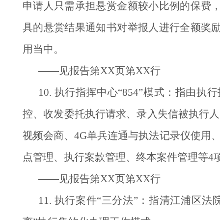
申请人只需承担悬赏金额较小比例的保费
具的悬赏结果通知书对举报人进行全额奖
用当中。
——见报告第XX页第XX行
10. 执行指挥中心“854”模式：
控、收发委托执行请求、录入失信被执行人
视频会商、4G单兵连通与执法记录仪使用
点管理、执行案款管理、终本案件管理等4
——见报告第XX页第XX行
11. 执行案件“三分法”：指清江浦