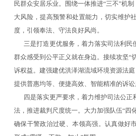
民群众安居乐业。围绕一体推进“三不”机
大风险，提高预警和处置能力，切实维护
度，引领奉法、守法良好风尚。
三是打造更优服务，着力落实司法利民
群众感受到公平正义就在身边。接续攻坚“
诉权益。建强建优洪泽湖流域环境资源法庭
提供普惠均等、便捷高效、智能精准的诉讼
四是落实更严要求，着力维护司法公正
法，推进裁判尺度统一。大力加强队伍“四
确保干警政治过硬、本领高强。认真做好