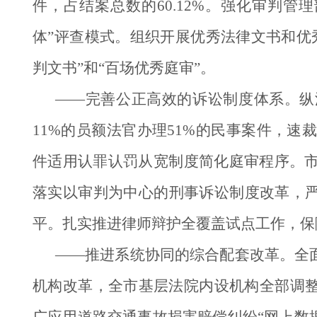
件，占结案总数的60.12%。强化审判
体”评查模式。组织开展优秀法律文书和优
判文书”和“百场优秀庭审”。
——完善公正高效的诉讼制度体系。纵
11%的员额法官办理51%的民事案件，速裁
件适用认罪认罚从宽制度简化庭审程序。
落实以审判为中心的刑事诉讼制度改革，严
平。扎实推进律师辩护全覆盖试点工作，保障
——推进系统协同的综合配套改革。全
机构改革，全市基层法院内设机构全部调整