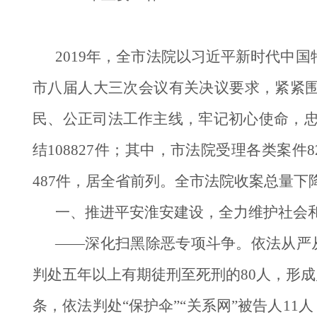
2019年，全市法院以习近平新时代中
市八届人大三次会议有关决议要求，紧紧围
民、公正司法工作主线，牢记初心使命，忠
结108827件；其中，市法院受理各类案件
487件，居全省前列。全市法院收案总量
一、推进平安淮安建设，全力维护社会
——深化扫黑除恶专项斗争。依法从严从
判处五年以上有期徒刑至死刑的80人，形成
条，依法判处“保护伞”“关系网”被告人11