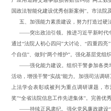
广应用道路交通事故损害赔偿纠纷“网上数据
国政法智能化建设优秀创新案例”。市法院
五、加强能力素质建设，努力打造过硬
——突出政治引领。推进习近平新时代
通过“法院人初心四问”大讨论、“四重四亮
个自信”、做到“两个维护”。强化基层党组织
——强化能力建设。组织干警参加各类培
活动，增强干警“实战”能力。加强司法调研
上法学会表彰或被列为重点调研课题，市法
奖”“全省法院信息工作先进集体”。完善优
——持续正风肃纪。强化党风廉政建设