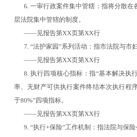
6. 一审行政案件集中管辖：指将分散
层法院集中管辖的制度。
——见报告第XX页第XX行
7. “法护家园”系列活动：指市法院
——见报告第XX页第XX行
8. 执行四项核心指标：指“基本解决
率、无财产可供执行案件终结本次执行程序
于80%”四项指标。
——见报告第XX页第XX行
9. “执行+保险”工作机制：指法院与