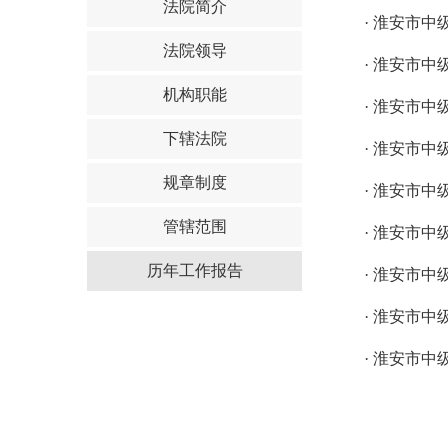
法院简介
·
淮安市中级
法院领导
·
淮安市中级
机构职能
·
淮安市中级
下辖法院
·
淮安市中级
规章制度
·
淮安市中级
管辖范围
·
淮安市中级
历年工作报告
·
淮安市中级
·
淮安市中级
·
淮安市中级