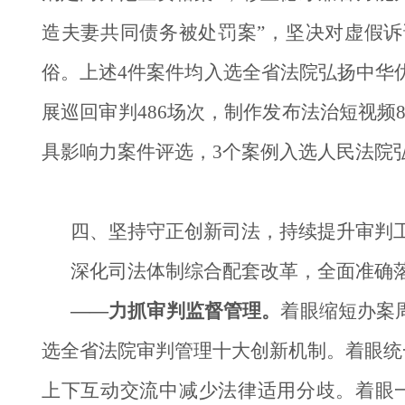
造夫妻共同债务被处罚案”，坚决对虚假诉
俗。上述4件案件均入选全省法院弘扬中华
展巡回审判486场次，制作发布法治短视频
具影响力案件评选，3个案例入选人民法院
四、坚持守正创新司法，持续提升审判
深化司法体制综合配套改革，全面准确
——力抓审判监督管理。
着眼缩短办案
选全省法院审判管理十大创新机制。着眼统
上下互动交流中减少法律适用分歧。着眼一