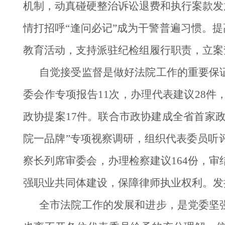
机制，动真碰硬整治诉讼退费和执行案款发
情打招呼“逢问必记”成为干警普遍习惯。提
教育活动，支持派驻纪检组履行职责，立案
自觉接受监督是做好法院工作的重要保
委会作专项报告11次，办理代表建议28
政协提案17件。联合市政协建成全省首家
院一品牌”专项视察调研，组织代表委员听
察长列席审委会，办理检察建议164份，审
强职业共同体建设，保障律师执业权利。发扬
全市法院工作的发展和进步，是党委坚