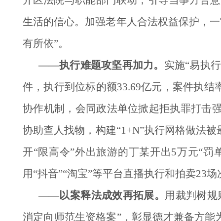
开区法院与职能部门联动，引导当事方合意
生活的信心。加强老年人合法权益保护，一审
有所依”。
——执行难题攻坚再加力。
实施“易执行
件，执行到位标的额33.69亿元，案件
协作机制，会同政法单位掀起拒执罪打击强
协助查人找物，构建“1+N”执行网格做
开“限高令”外出旅游的丁某开出5万元“
用“抖音”“淘宝”等平台直播执行和拍卖23
——以案释法成效再拓展。
用裁判树规
消定向师范生资格案”，彰显德才兼备方能为