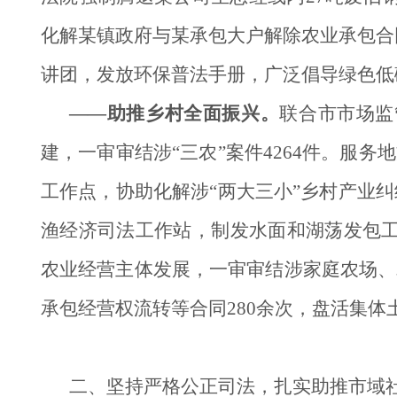
化解某镇政府与某承包大户解除农业承包合同
讲团，发放环保普法手册，广泛倡导绿色低
——助推乡村全面振兴。
联合市市场监
建，一审审结涉“三农”案件4264件。服
工作点，协助化解涉“两大三小”乡村产业纠
渔经济司法工作站，制发水面和湖荡发包
农业经营主体发展，一审审结涉家庭农场、
承包经营权流转等合同280余次，盘活集体土
二、坚持严格公正司法，扎实助推市域