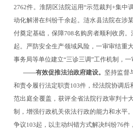
2762件。淮阴区法院运用“示范裁判+集
动化解潜在纠纷千余起。涟水县法院在涉
付奠定基础，保障708名购房者顺利收房
起。严防安全生产领域风险，一审审结重大
事务局等单位建立“三诊三调”工作机制，一
——有效促推法治政府建设。
坚持监督
和责令履行法定职责103件，经法院协调后
范出庭全覆盖，获评全省法院行政审判十大
制，增强行政机关依法行政的能力和水平
争议103起，以主动纠错方式解决纠纷76