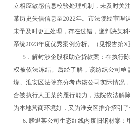
立相应敏感信息校验处理机制，未及时关
某历史失信信息至2022年。市法院经审
未予及时更正处理，存在过错，遂判决某科
系统2023年度优秀案例分析。（见报告第X
5．解封涉企股权助企贷款案：在执行陈
权被依法冻结。后经了解，该纺织公司亟
境。淮安区法院充分考虑该公司实际情况
合被执行人王某的履行能力，法院依法解
为本地营商环境好，又为淮安区推介招引了一
6. 腾退某公司生态红线内废旧钢材案