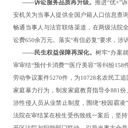
——诉讼服务品质再升级。
推进“优+”
安机关为当事人提供全国户籍人口信息查
畅通当事人与法官联络渠道，在两级法院
讼费650余万元。落实“有信必复”要求，涉
——民生权益保障再深化。
树牢“办案
审审结“预付卡消费”“医疗美容”等纠纷1
劳动争议案件5270件，为10728名农民
家庭暴力行为，制发家庭教育指导令881
涉性侵人员从业禁止制度，围绕“校园霸凌”“
法院在审结某在校生受伤致残一案后，坚持