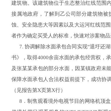
建筑物。该建筑物位于生态整治红线范围
接属地政府，了解到乙公司部分建筑物被
蚀、安全隐患大等因素以及大运河红线范围
者作为确定买受人的标准，快速对涉案物品
7. 协调解除水面承包合同实现“退圩还
书》，取得4000余亩水面的承包经营权，承
及张某某承包的部分水面，因某镇政府未
保障水面承包人合法权益前提下，成功协调
（见报告第X页第X行）
8．制售观看境外电视节目的网络机顶盒案