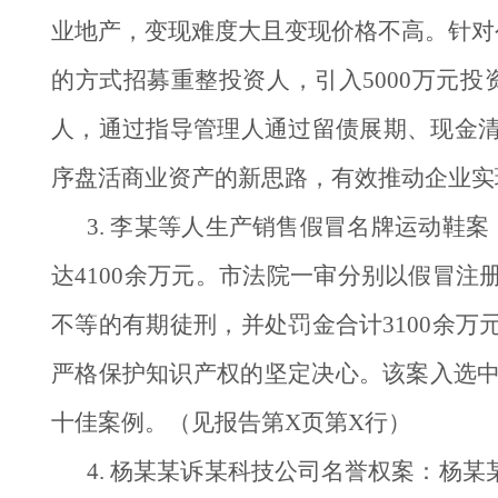
业地产，变现难度大且变现价格不高。针对
的方式招募重整投资人，引入5000万元投
人，通过指导管理人通过留债展期、现金清
序盘活商业资产的新思路，有效推动企业实现
3. 李某等人生产销售假冒名牌运动鞋
达4100余万元。市法院一审分别以假冒
不等的有期徒刑，并处罚金合计3100余
严格保护知识产权的坚定决心。该案入选中国
十佳案例。（见报告第X页第X行）
4. 杨某某诉某科技公司名誉权案：杨