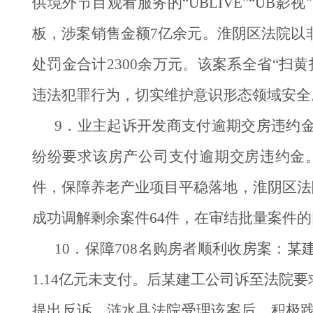
供境外节目观看服务的“UBLIVE”“U
板，涉案销售金额7亿余元。淮阴区法院以
处罚金合计2300余万元。该案系全省“
违法犯罪行为，切实维护意识形态领域安全
9．业主起诉开发商支付逾期交房违约
纷纷要求该房产公司支付逾期交房违约金。
件，保障养老产业项目平稳落地，淮阴区法院
成功调解剩余案件64件，在审结批量案件
10．保障708名购房者顺利收房案：
1.14亿元未支付。后某建工公司诉至法
提出反诉。涟水县法院受理该案后，积极