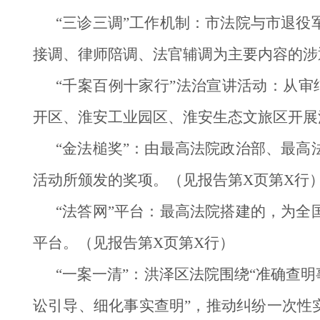
“三诊三调”工作机制：市法院与市退
接调、律师陪调、法官辅调为主要内容的涉
“千案百例十家行”法治宣讲活动：从
开区、淮安工业园区、淮安生态文旅区开展
“金法槌奖”：由最高法院政治部、最
活动所颁发的奖项。（见报告第X页第X行
“法答网”平台：最高法院搭建的，为
平台。（见报告第X页第X行）
“一案一清”：洪泽区法院围绕“准确查
讼引导、细化事实查明”，推动纠纷一次性