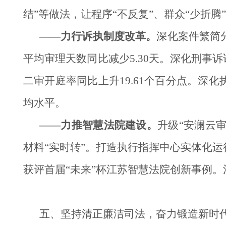
结”等做法，让程序“不反复”、群众“少折
——力行诉执制度改革。
深化案件繁简
平均审理天数同比减少5.30天。深化刑事
二审开庭率同比上升19.61个百分点。
均水平。
——力推智慧法院建设。
升级“安澜云
材料“实时转”。打造执行指挥中心实体化运行
获评首届“未来”杯江苏智慧法院创新事例
五、坚持清正廉洁司法，奋力锻造新时