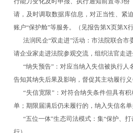
行能力变化及时申报、执行通知前置等3份
请，及时调取数据库信息，对正当性、紧
账户“保护舱”等服务。（见报告第X页第X
法润民企“双走进”活动：市法院联合
请企业家走进法院参观交流，组织法官走进
“纳失预告”：对应当纳入失信被执行
告知其纳失后果及影响，督促其主动履行义
“失信宽限”：对符合纳失条件但具有
单；期限届满后仍未履行的，纳入失信名单
“五位一体”生态司法模式：集“保护、
行）