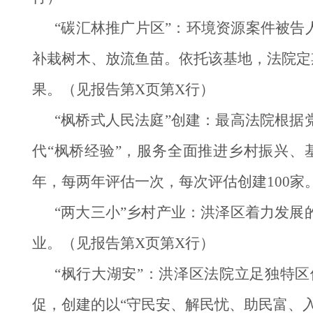
“碳汇林推广片区”：环境资源案件被告
补栽树木、放流鱼苗。依托该基地，法院定
果。（见报告第X页第X行）
“枫桥式人民法庭”创建：最高法院根
代“枫桥经验”，服务全面推进乡村振兴、基
年，每两年评估一次，每次评估创建100家
“两大三小”乡村产业：洪泽区着力发
业。（见报告第X页第X行）
“枫行大湖安”：洪泽区法院立足独特
促，创建的以“守民安、解民忧、助民富、