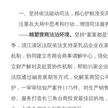
一、坚持依法能动司法，精心护航淮安
注重在大局中思考和行动，增强司法服
——精塑营商法治环境。
坚持“案案都是
争，清江浦区法院依法支持某乳品企业在某
机制，协同建立市商会商事调解中心，强化
立财产解封及处置协作机制，帮助35家企业破
法院通过融资展期等方式，化解某商贸公司
护，一审审结知产案件1175件。对生产销
价。服务打造长三角台商投资最佳目的地，