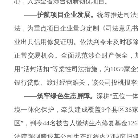
心，入选全省涉台创新创优项目。
——护航项目企业发展。
统筹推进司法
法，为重点项目企业量身定制《司法意见书》
业出具信用修复证明。依法判令未及时移
正常交易机会。全面规范涉企财产保全，
用“活封活扣”等柔性司法措施，为1059
银行贷款、渡过经营难关，该公司投桃报李
——筑牢绿色生态屏障。
深耕“五位一
境一体化保护，牵头建成覆盖9个县区36
区”，判令44名被告人缴纳生态修复基金12
法院强制腾退某公司生态红线内27吨废旧