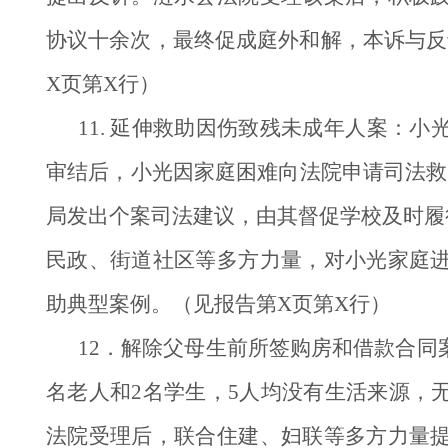
协议十余次，最终促成庭外和解，本诉与反
X页第X行）
11. 延伸救助因伤致残未成年人案：
审结后，小光因家庭困难向法院申请司法救
局发出个案司法建议，由其督促学校及时履
民政、街道社区等多方力量，对小光家庭
助典型案例。（见报告第X页第X行）
12．解除父母生前所签购房和借款合同
名老人和2名学生，5人均没有生活来源，
法院受理后，联合住建、妇联等多方力量