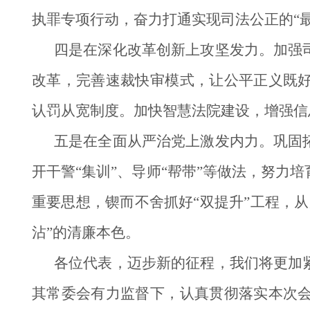
执罪专项行动，奋力打通实现司法公正的“最
四是在深化改革创新上攻坚发力。加强
改革，完善速裁快审模式，让公平正义既
认罚从宽制度。加快智慧法院建设，增强信
五是在全面从严治党上激发内力。巩固
开干警“集训”、导师“帮带”等做法，努
重要思想，锲而不舍抓好“双提升”工程，
沾”的清廉本色。
各位代表，迈步新的征程，我们将更加
其常委会有力监督下，认真贯彻落实本次