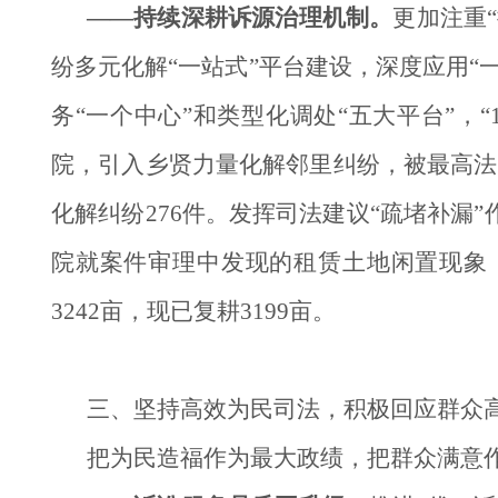
——持续深耕诉源治理机制。
更加注重
纷多元化解“一站式”平台建设，深度应用
务“一个中心”和类型化调处“五大平台”，
院，引入乡贤力量化解邻里纠纷，被最高法
化解纠纷276件。发挥司法建议“疏堵补漏
院就案件审理中发现的租赁土地闲置现象
3242亩，现已复耕3199亩。
三、坚持高效为民司法，积极回应群众
把为民造福作为最大政绩，把群众满意作