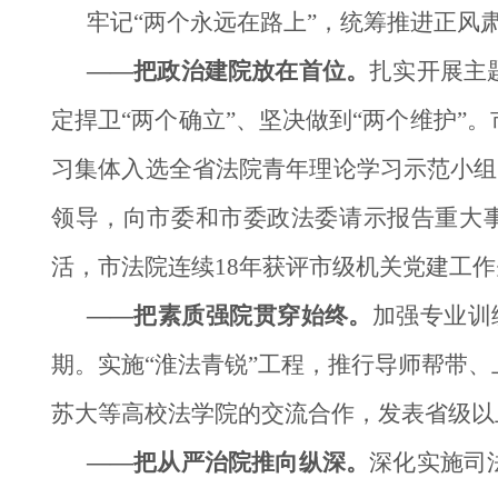
牢记“两个永远在路上”，统筹推进正风
——把政治建院放在首位。
扎实开展主
定捍卫“两个确立”、坚决做到“两个维护”
习集体入选全省法院青年理论学习示范小组
领导，向市委和市委政法委请示报告重大事
活，市法院连续18年获评市级机关党建工
——把素质强院贯穿始终。
加强专业训
期。实施“淮法青锐”工程，推行导师帮带
苏大等高校法学院的交流合作，发表省级以
——把从严治院推向纵深。
深化实施司