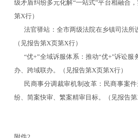
级矛盾纠纷多元化解“一站式”平台相融合
第X行）
法官驿站：全市两级法院在乡镇司法所
（见报告第X页第X行）
“优+”全域诉服体系：推动“优+”诉
办、跨域联办。（见报告第X页第X行）
民商事分调裁审机制改革：民商事案件
纷、简案快审、繁案精审目标。（见报告第
附件2