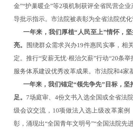
金”“护巢暖企”等2项机制获评全省民营
导批示指示。市法院被表彰为全省法院优化
一年来，我们厚植“人民至上”情怀，
亮。
围绕群众需求兴办19件惠民实事，相
定。推行“安薪无忧·根治欠薪”行动“20
服务体系建设优秀改革成果。市法院和4家
一年来，我们锚定“领先争先”目标，
足。
7场庭审、4份文书入选全国或全省法院
级会议交流，10项做法入选上级改革案例
彰，涌现出“全国青年文明号”“全国法院先