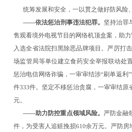
统筹发展和安全，一以贯之做好防风险
——依法惩治刑事违法犯罪。
坚持治罪
售观看境外电视节目的网络机顶盒案，助力
入选全省法院扫黑除恶品牌项目。严厉打击危
场监管局等单位建立食药安全举报联动处置
惩治电信网络诈骗，一审审结涉“刷单返利”“
件333件。坚定不移惩治贪腐，一审审结原
元。
——助力防控重点领域风险。
严防金融
件，为受害人追赃挽损610余万元。严防