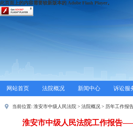
此页面上的内容需要较新版本的 Adobe Flash Player。
网站首页
法院概况
新闻中心
诉讼服
当前位置:
淮安市中级人民法院
>
法院概况
>
历年工作报
淮安市中级人民法院工作报告——