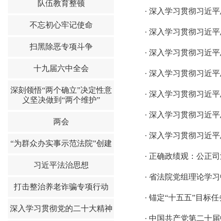
队伍教育整顿
·
深入学习贯彻习近平
不忘初心牢记使命
·
深入学习贯彻习近平
扫黑除恶专项斗争
·
深入学习贯彻习近平
十九届六中全会
·
深入学习贯彻习近平
深刻领悟“两个确立”决定性意
·
深入学习贯彻习近平
义坚决做到“两个维护”
·
深入学习贯彻习近平
两会
·
深入学习贯彻习近平
“为群众办实事示范法院”创建
·
正确政绩观：公正司
习近平法治思想
·
省法院党组理论学习
打击整治养老诈骗专项行动
·
锚定“十五五”目标
深入学习贯彻党的二十大精神
·
中国共产党第二十届