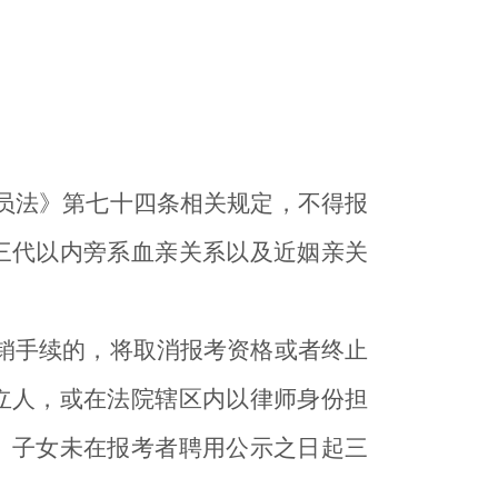
员法》第七十四条相关规定，不得报
三代以内旁系血亲关系以及近姻亲关
销手续的，将取消报考资格或者终止
立人，或在法院辖区内以律师身份担
、子女未在报考者聘用公示之日起三