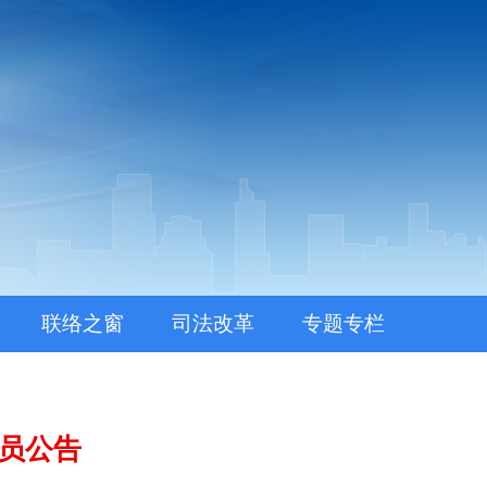
联络之窗
司法改革
专题专栏
记员公告