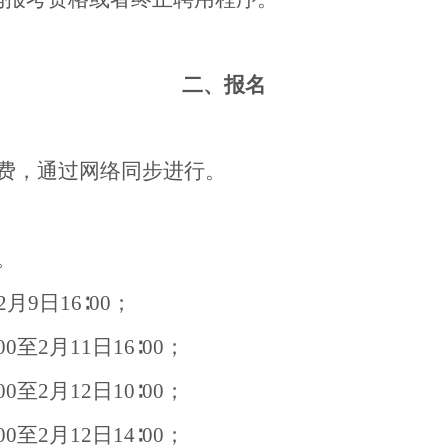
二、报名
费，通过网络同步进行。
/。
月9日16∶00；
0至2月11日16∶00；
0至2月12日10∶00；
0至2月12日14∶00；