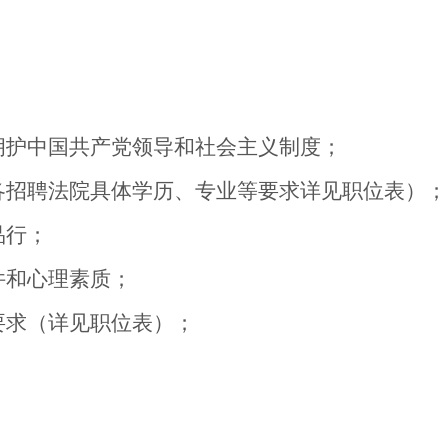
拥护中国共产党领导和社会主义制度；
各招聘法院具体学历、专业等要求详见职位表）；
品行；
件和心理素质；
要求（详见职位表）；
；