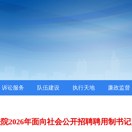
。
诉讼服务
队伍建设
执行天地
廉政监督
院2026年面向社会公开招聘聘用制书