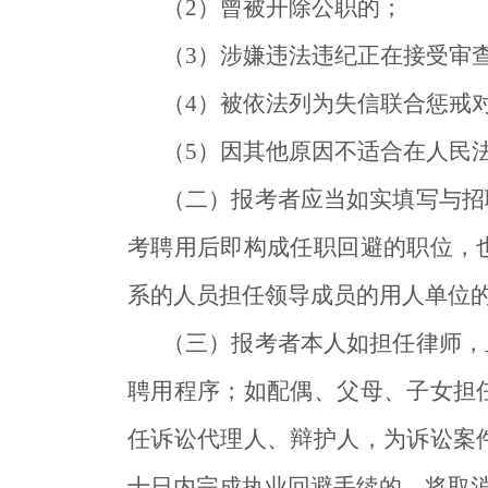
（2）曾被开除公职的；
（3）涉嫌违法违纪正在接受审
（4）被依法列为失信联合惩戒
（5）因其他原因不适合在人民
（二）报考者应当如实填写与招
考聘用后即构成任职回避的职位，
系的人员担任领导成员的用人单位
（三）报考者本人如担任律师，
聘用程序；如配偶、父母、子女担
任诉讼代理人、辩护人，为诉讼案
十日内完成执业回避手续的，将取