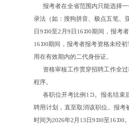
报考者在全省范围内只能选择一
录法（如：搜狗拼音、极点五笔、亚
日9∶00至2月9日16∶00期间，
16∶00期间，报考者报考资格未
用在有效期内的二代身份证。
资格审核工作贯穿招聘工作全过
程序。
各职位开考比例1∶3。报名结
聘用计划，直至取消该职位。报考
时间为2026年2月13日9∶00至16∶00