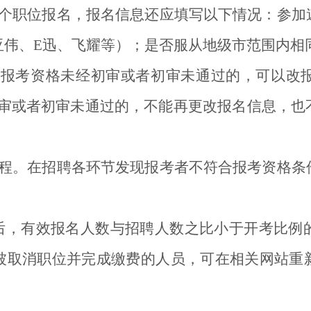
个职位报名，报名信息还应填写以下情况：参加
伟、E迅、飞耀等）；是否服从地级市范围内相同报
报考者报考资格未经初审或者初审未通过的，可以改报其
经初审或者初审未通过的，不能再更改报名信息，
程。在招聘各环节发现报考者不符合报考资格条
束后，有效报名人数与招聘人数之比小于开考比例
被取消职位并完成缴费的人员，可在相关网站重
。