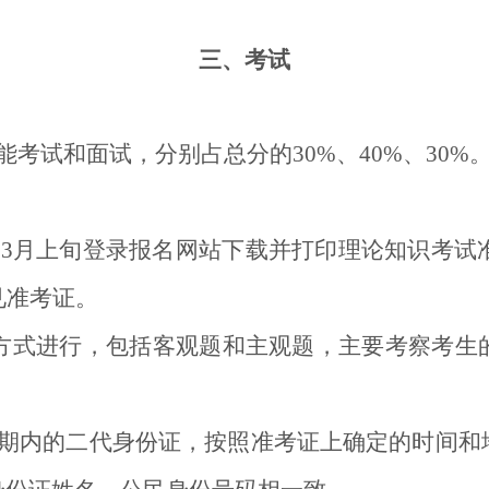
三、考试
考试和面试，分别占总分的30%、40%、30%
年3月上旬登录报名网站下载并打印理论知识考试准
见准考证。
卷方式进行，包括客观题和主观题，主要考察考生
期内的二代身份证，按照准考证上确定的时间和