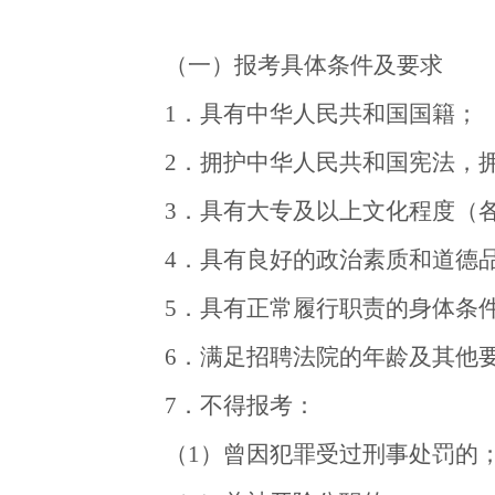
（一）报考具体条件及要求
1．具有中华人民共和国国籍；
2．拥护中华人民共和国宪法，
3．具有大专及以上文化程度（
4．具有良好的政治素质和道德
5．具有正常履行职责的身体条
6．满足招聘法院的年龄及其他
7．不得报考：
（1）曾因犯罪受过刑事处罚的