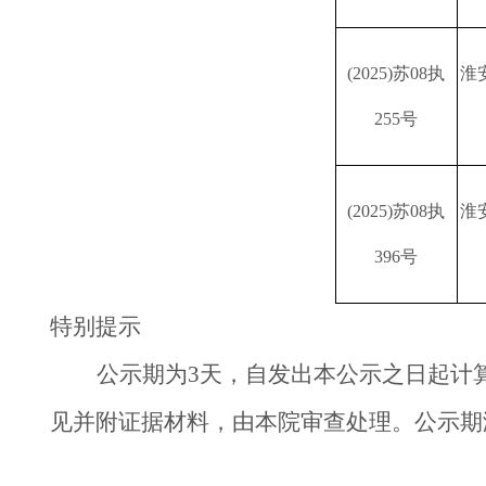
(2025)苏08执
淮
255号
(2025)苏08执
淮
396号
特别提示
公示期为3天，自发出本公示之日起计
见并附证据材料，由本院审查处理。公示期