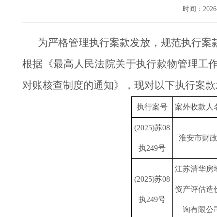
时间：202
为严格管理执行案款发放，规范执行案
根据《最高人民法院关于执行款物管理工
对账核查制度的通知》，现对以下执行案款
执行案号
案外收款人
(2025)苏08
淮安市财
执249号
江苏清华房
(2025)苏08
资产评估造
执249号
询有限公