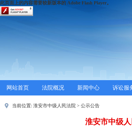
此页面上的内容需要较新版本的 Adobe Flash Player。
网站首页
法院概况
新闻中心
诉讼服
当前位置:
淮安市中级人民法院
>
公示公告
淮安市中级人