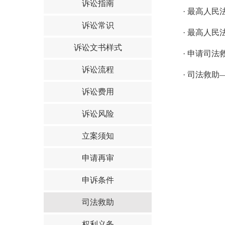
诉讼指南
·
最高人民
诉讼常识
·
最高人民
诉讼文书样式
·
申请司法
诉讼流程
·
司法救助
诉讼费用
诉讼风险
立案须知
申请再审
申诉条件
司法救助
权利义务