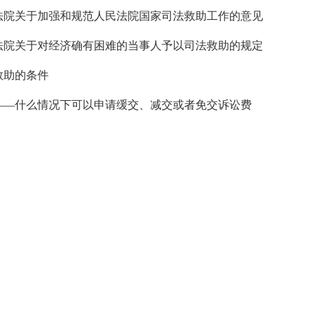
法院关于加强和规范人民法院国家司法救助工作的意见
法院关于对经济确有困难的当事人予以司法救助的规定
救助的条件
——什么情况下可以申请缓交、减交或者免交诉讼费