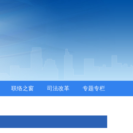
联络之窗
司法改革
专题专栏