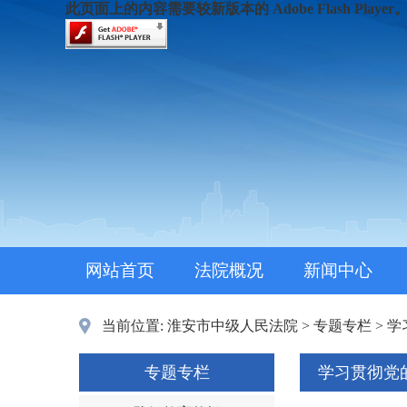
此页面上的内容需要较新版本的 Adobe Flash Player
网站首页
法院概况
新闻中心
当前位置:
淮安市中级人民法院
>
专题专栏
>
学
专题专栏
学习贯彻党