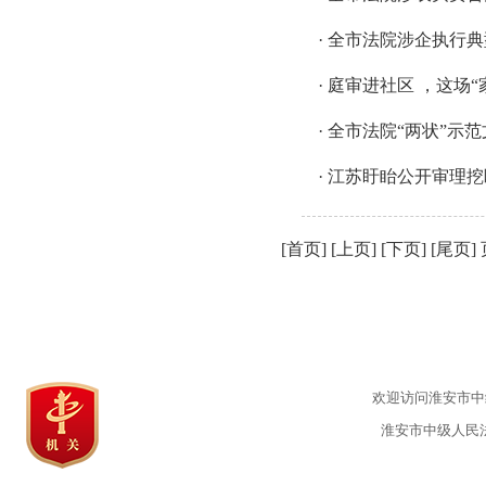
·
全市法院涉企执行典
·
庭审进社区 ，这场“
·
全市法院“两状”示
·
江苏盱眙公开审理挖
[首页] [上页] [
下页
] [
尾页
]
欢迎访问淮安市中级
淮安市中级人民