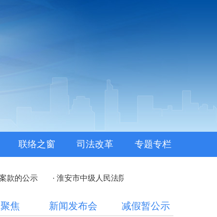
联络之窗
司法改革
专题专栏
案款的公示
· 淮安市中级人民法院2025年度部门决算公开
体聚焦
新闻发布会
减假暂公示