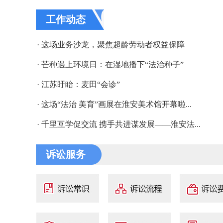
工作动态
· 这场业务沙龙，聚焦超龄劳动者权益保障
· 芒种遇上环境日：在湿地播下“法治种子”
· 江苏盱眙：麦田“会诊”
· 这场“法治 美育”画展在淮安美术馆开幕啦...
· 千里互学促交流 携手共进谋发展——淮安法...
诉讼服务