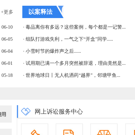
以案释法
+更多
06-10
· 毒品离你有多远？这些案例，每个都是一记警...
06-05
· 组队打游戏失利，一气之下“开盒”同学.....
06-04
· 小雪时节的爆炸声之后......
06-01
· 试用期已满一个多月突然被辞退，理由竟然是...
05-18
· 世界地球日丨无人机洒药“越界”，邻塘甲鱼...
网上诉讼服务中心