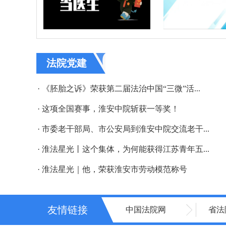
法院党建
· 《胚胎之诉》荣获第二届法治中国“三微”活...
· 这项全国赛事，淮安中院斩获一等奖！
· 市委老干部局、市公安局到淮安中院交流老干...
· 淮法星光丨这个集体，为何能获得江苏青年五...
· 淮法星光｜他，荣获淮安市劳动模范称号
友情链接
中国法院网
省法