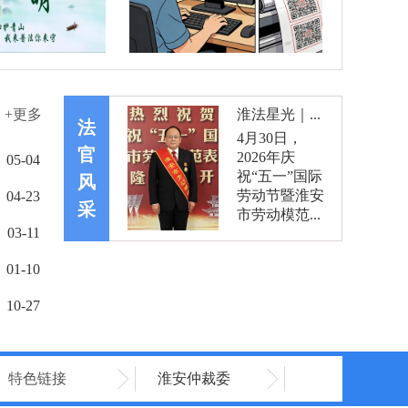
+更多
淮法星光｜...
法
4月30日，
官
2026年庆
05-04
祝“五一”国际
风
劳动节暨淮安
04-23
采
市劳动模范...
03-11
01-10
10-27
特色链接
淮安仲裁委