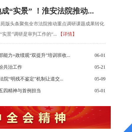
地成“实景” ！淮安法院推动...
法苑版头条聚焦全市法院推动重点调研课题成果转化
实景”调研是审判工作的“...
【详情】
能力+政绩观“双提升”培训班收...
06-01
纠纷共治工作
05-21
法院“明残不鉴定”机制让道交...
05-09
：五四精神与首例担当
05-01