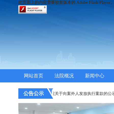
此页面上的内容需要较新版本的 Adobe Flash Player
网站首页
法院概况
新闻中心
公告公示
示
· 淮安市中级人民法院关于向案外人发放执行案款的公示