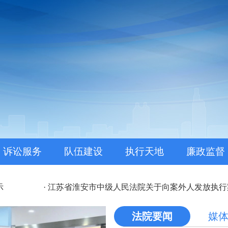
。
诉讼服务
队伍建设
执行天地
廉政监督
· 江苏省淮安市中级人民法院关于向案外人发放执行
法院要闻
媒